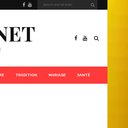
NET
!
RE
TRADITION
MARIAGE
SANTÉ