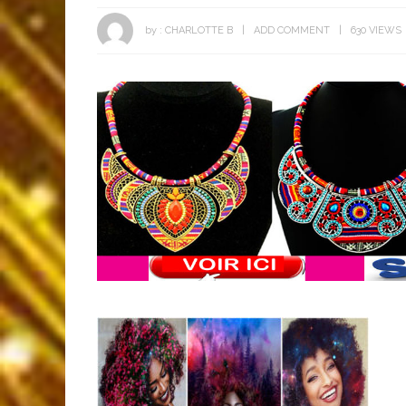
by :
CHARLOTTE B
ADD COMMENT
630 VIEWS