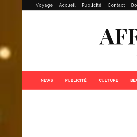
Voyage
Accueil
Publicité
Contact
Bo
AF
NEWS
PUBLICITÉ
CULTURE
BE