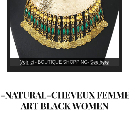
Voir ici
- BOUTIQUE SHOPPING-
See here
S-NATURAL-CHEVEUX FEMME
ART BLACK WOMEN