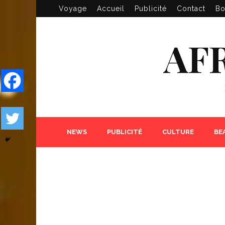
Voyage
Accueil
Publicité
Contact
Bo
AF
NEWS
PUBLICITÉ
CULTURE
BE