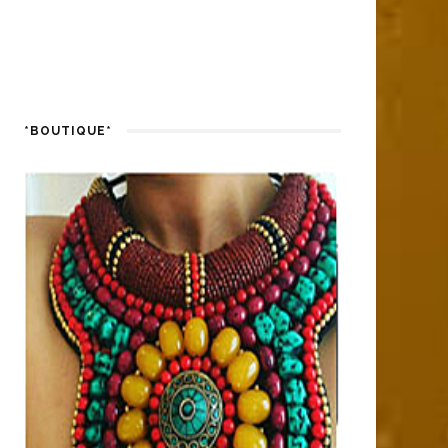
FIND US ON FACEBOOK
*BOUTIQUE*