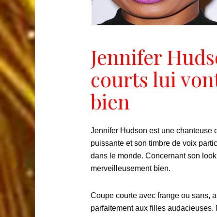
Jennifer Huds
courts lui vo
bien
Jennifer Hudson est une chanteuse e
puissante et son timbre de voix parti
dans le monde. Concernant son look, 
merveilleusement bien.
Coupe courte avec frange ou sans, au