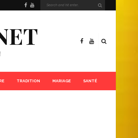
NET
!
RE
TRADITION
MARIAGE
SANTÉ