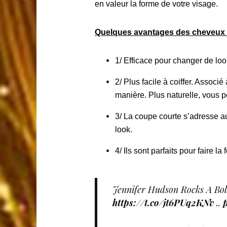
parfaitement aux filles audacieuses. 
en valeur la forme de votre visage.
Quelques avantages des cheveux 
1/ Efficace pour changer de loo
2/ Plus facile à coiffer. Associ
manière. Plus naturelle, vous 
3/ La coupe courte s’adresse 
look.
4/ Ils sont parfaits pour faire la f
Jennifer Hudson Rocks A Bol
https://t.co/jt6PUq2KNv
..