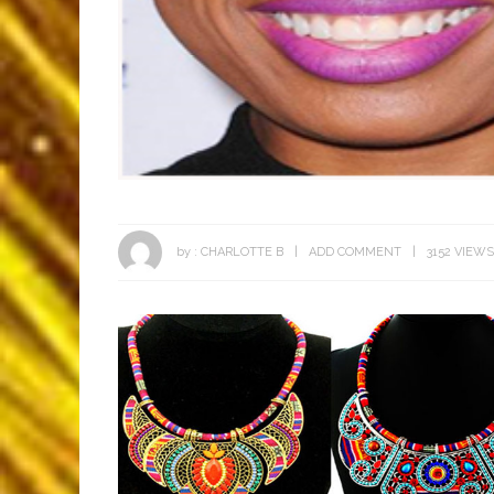
by :
CHARLOTTE B
ADD COMMENT
3152 VIEWS