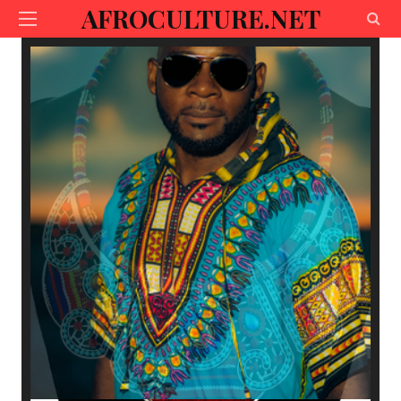
AFROCULTURE.NET