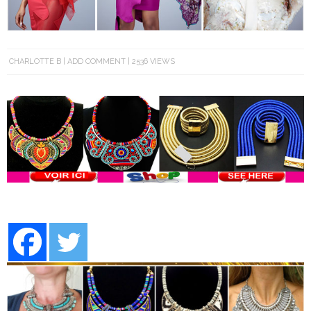
CHARLOTTE B
ADD COMMENT
2536 VIEWS