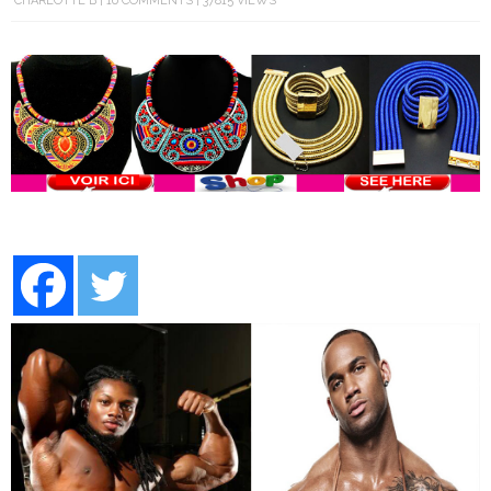
CHARLOTTE B
16 COMMENTS
37815 VIEWS