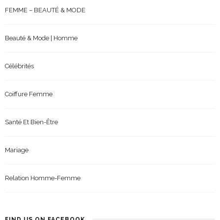
FEMME – BEAUTÉ & MODE
Beauté & Mode | Homme
Célébrités
Coiffure Femme
Santé Et Bien-Être
Mariage
Relation Homme-Femme
FIND US ON FACEBOOK