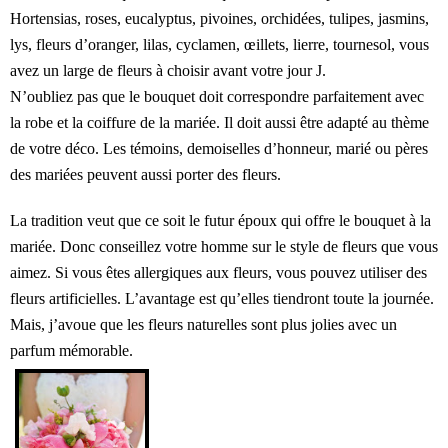
Hortensias, roses, eucalyptus, pivoines, orchidées, tulipes, jasmins,
lys, fleurs d’oranger, lilas, cyclamen, œillets, lierre, tournesol, vous
avez un large de fleurs à choisir avant votre jour J.
N’oubliez pas que le bouquet doit correspondre parfaitement avec
la robe et la coiffure de la mariée. Il doit aussi être adapté au thème
de votre déco. Les témoins, demoiselles d’honneur, marié ou pères
des mariées peuvent aussi porter des fleurs.
La tradition veut que ce soit le futur époux qui offre le bouquet à la
mariée. Donc conseillez votre homme sur le style de fleurs que vous
aimez. Si vous êtes allergiques aux fleurs, vous pouvez utiliser des
fleurs artificielles. L’avantage est qu’elles tiendront toute la journée.
Mais, j’avoue que les fleurs naturelles sont plus jolies avec un
parfum mémorable.