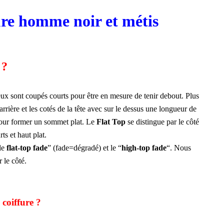
re homme noir et métis
 ?
eux sont coupés courts pour être en mesure de tenir debout. Plus
’arrière et les cotés de la tête avec sur le dessus une longueur de
pour former un sommet plat. Le
Flat Top
se distingue par le côté
ts et haut plat.
 le
flat-top fade
” (fade=dégradé) et le “
high-top fade
“. Nous
 le côté.
 coiffure ?