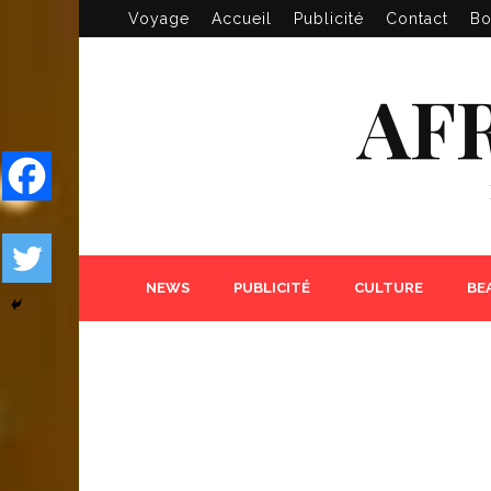
Voyage
Accueil
Publicité
Contact
Bo
AF
NEWS
PUBLICITÉ
CULTURE
BE