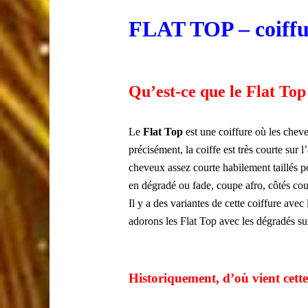
FLAT TOP – coiffu
Qu’est-ce que le Flat Top
Le
Flat Top
est une coiffure où les chev
précisément, la coiffe est très courte sur l
cheveux assez courte habilement taillés 
en dégradé ou fade, coupe afro, côtés cour
Il y a des variantes de cette coiffure avec
adorons les Flat Top avec les dégradés sur
Historiquement, d’où vient cette