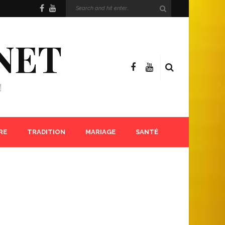
NET
!
RE
TRADITION
MARIAGE
SANTÉ