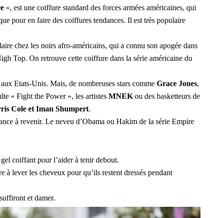
re
», est une coiffure standard des forces armées américaines, qui
ue pour en faire des coiffures tendances. Il est très populaire
ulaire chez les noirs afro-américains, qui a connu son apogée dans
igh Top. On retrouve cette coiffure dans la série américaine du
aux Etats-Unis. Mais, de nombreuses stars comme
Grace Jones
,
lte « Fight the Power », les artistes
MNEK
ou des basketteurs de
ris Cole et Iman Shumpert
.
dance à revenir. Le neveu d’Obama ou Hakim de la série Empire
gel coiffant pour l’aider à tenir debout.
e à lever les cheveux pour qu’ils restent dressés pendant
suffiront et damer.