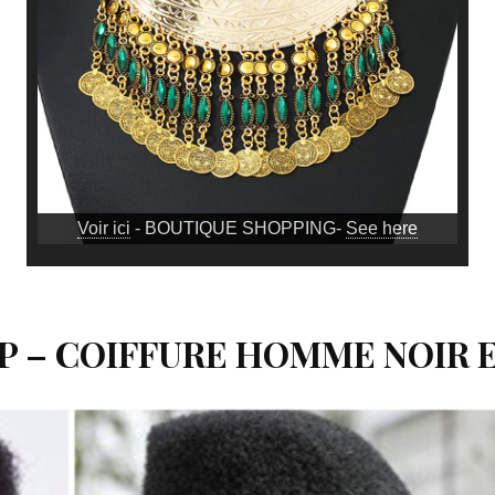
Voir ici
- BOUTIQUE SHOPPING-
See here
P – COIFFURE HOMME NOIR 