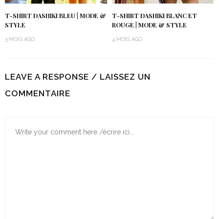
T-SHIRT DASHIKI BLEU | MODE &
T-SHIRT DASHIKI BLANC ET
STYLE
ROUGE | MODE & STYLE
3 MOIS AGO
4 MOIS AGO
LEAVE A RESPONSE / LAISSEZ UN
COMMENTAIRE