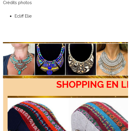
Crédits photos
Ecliff Elie
SHOPPING EN L