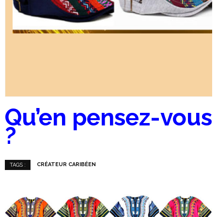
Qu’en pensez-vous
?
CRÉATEUR CARIBÉEN
TAGS :