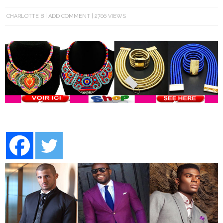
CHARLOTTE B
ADD COMMENT
2706 VIEWS