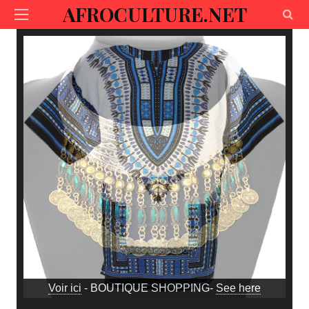
AFROCULTURE.NET
Voir ici
- BOUTIQUE SHOPPING-
See here