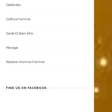
Beauté & Mode | Homme
Célébrités
Coiffure Femme
Santé Et Bien-Être
Mariage
Relation Homme-Femme
FIND US ON FACEBOOK