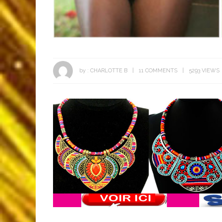
by :
CHARLOTTE B
11 COMMENTS
5293 VIEWS