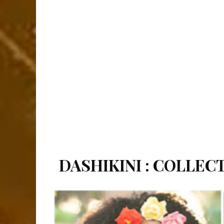
DASHIKINI : COLLEC