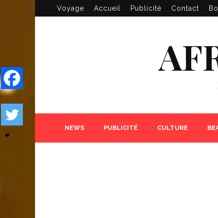
Voyage
Accueil
Publicité
Contact
Bo
AF
NEWS
PUBLICITÉ
CULTURE
BE