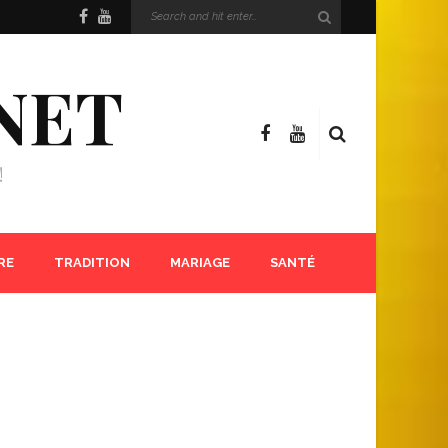
NET
!
RE
TRADITION
MARIAGE
SANTÉ