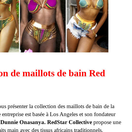
ion de maillots de bain Red
us présenter la collection des maillots de bain de la