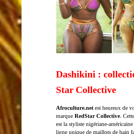
Dashikini : collect
Star Collective
Afroculture.net
est heureux de vo