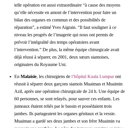
telle opération est aussi extraordinaire “à cause des moyens
qu’elle nécessite en amont de l’intervention pour faire un
bilan des organes en commun et des possibilités de
réparation”, a estimé Yves Aigrain. “Il faut souligner à ce
niveau les progrès de l’imagerie qui nous ont permis de
prévoir l’intégralité des temps opératoires avant
l’intervention.”
De plus, la même équipe chirurgicale avait
déjà réussi à séparer, en 2001, deux sœurs siamoises,
originaires du Royaume Uni.
En
Malaisie
, les chirurgiens de
l’hôpital Kuala Lumpur
ont
réussit à séparer deux garçons siamois Muaiman et Muaimin
Azil, après une opération chirurgicale de 24 h. Une équipe de
60 personnes, se sont relayés, pour sauver ces enfants. Les
jumeaux étaient reliés par le bassin et possédaient trois
jambes. Ils partageaient les organes génitaux et la vessie.
Muaiman a gardé ses deux jambes et son frère Muaimin va