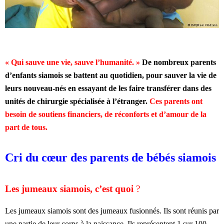
« Qui sauve une vie, sauve l’humanité. »
De nombreux parents
d’enfants siamois se battent au quotidien, pour sauver la vie de
leurs nouveau-nés en essayant de les faire transférer dans des
unités de chirurgie spécialisée à l’étranger.
Ces parents ont
besoin de soutiens financiers, de réconforts et d’amour de la
part de tous.
Cri du cœur des parents de bébés siamois
Les jumeaux siamois, c’est quoi
?
Les jumeaux siamois sont des jumeaux fusionnés. Ils sont réunis par
une partie de leur corps à la naissance. Ils représentent 1 sur 100