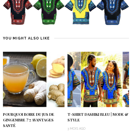
YOU MIGHT ALSO LIKE
POURQUOI BOIRE DU JUS DE
T-SHIRT DASHIKI BLEU | MODE &
GINGEMBRE ? 7 AVANTAGES
STYLE
SANTÉ
3 MOIS AGO