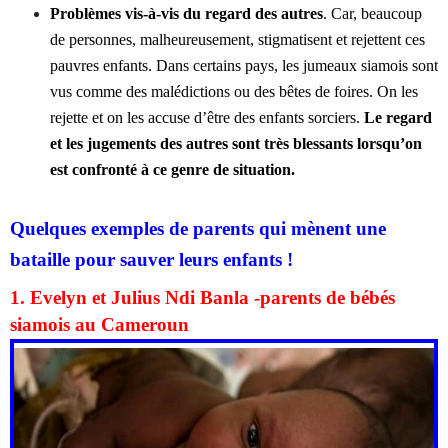
Problèmes vis-à-vis du regard des autres
. Car, beaucoup
de personnes, malheureusement, stigmatisent et rejettent ces
pauvres enfants. Dans certains pays, les jumeaux siamois sont
vus comme des malédictions ou des bêtes de foires. On les
rejette et on les accuse d’être des enfants sorciers.
Le regard
et les jugements des autres sont très blessants lorsqu’on
est confronté à ce genre de situation.
Quelques exemples de parents qui mènent une
bataille pour sauver leurs enfants !
1. Evelyn et Julius Ndi Banla -parents de bébés
siamois au Cameroun