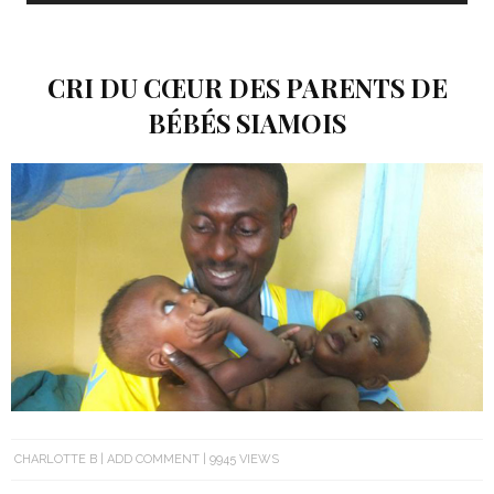
CRI DU CŒUR DES PARENTS DE
BÉBÉS SIAMOIS
CHARLOTTE B
ADD COMMENT
9945 VIEWS