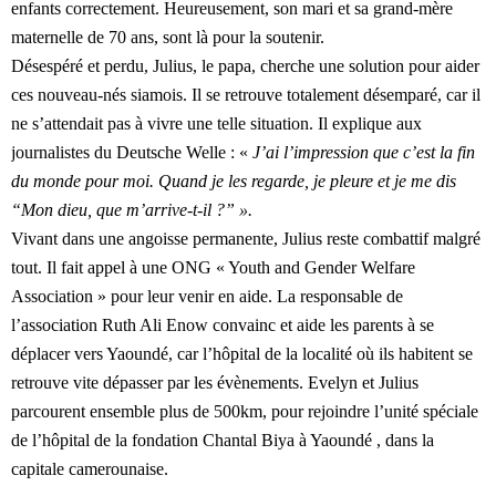
enfants correctement. Heureusement, son mari et sa grand-mère
maternelle de 70 ans, sont là pour la soutenir.
Désespéré et perdu, Julius, le papa, cherche une solution pour aider
ces nouveau-nés siamois. Il se retrouve totalement désemparé, car il
ne s’attendait pas à vivre une telle situation. Il explique aux
journalistes du Deutsche Welle : «
J’ai l’impression que c’est la fin
du monde pour moi. Quand je les regarde, je pleure et je me dis
“Mon dieu, que m’arrive-t-il ?” ».
Vivant dans une angoisse permanente, Julius reste combattif malgré
tout. Il fait appel à une ONG « Youth and Gender Welfare
Association » pour leur venir en aide. La responsable de
l’association Ruth Ali Enow convainc et aide les parents à se
déplacer vers Yaoundé, car l’hôpital de la localité où ils habitent se
retrouve vite dépasser par les évènements. Evelyn et Julius
parcourent ensemble plus de 500km, pour rejoindre l’unité spéciale
de l’hôpital de la fondation Chantal Biya à Yaoundé , dans la
capitale camerounaise.