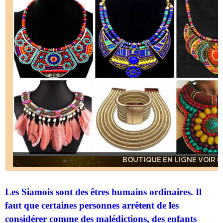
BOUTIQUE EN LIGNE VOIR IC
BOUTIQUE EN LIGNE VOIR IC
BOUTIQUE EN LIGNE VOIR IC
Les Siamois sont des êtres humains ordinaires. Il
faut que certaines personnes arrêtent de les
considérer comme des malédictions, des enfants