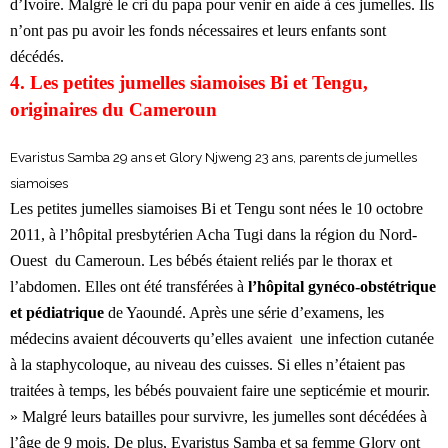
d’Ivoire. Malgré le cri du papa pour venir en aide à ces jumelles. Ils
n’ont pas pu avoir les fonds nécessaires et leurs enfants sont
décédés.
4. Les petites jumelles siamoises Bi et Tengu,
originaires du Cameroun
Evaristus Samba 29 ans et Glory Njweng 23 ans, parents de jumelles
siamoises
Les petites jumelles siamoises Bi et Tengu sont nées le 10 octobre
2011, à l’hôpital presbytérien Acha Tugi dans la région du Nord-
Ouest du Cameroun. Les bébés étaient reliés par le thorax et
l’abdomen. Elles ont été transférées à
l’hôpital gynéco-obstétrique
et pédiatrique
de Yaoundé. Après une série d’examens, les
médecins avaient découverts qu’elles avaient une infection cutanée
à la staphycoloque, au niveau des cuisses. Si elles n’étaient pas
traitées à temps, les bébés pouvaient faire une septicémie et mourir.
» Malgré leurs batailles pour survivre, les jumelles
sont décédées à
l’âge de 9 mois. De plus, Evaristus Samba et sa femme Glory ont