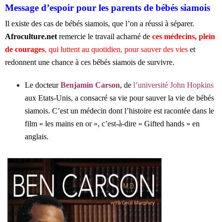
Message d’espoir pour les parents de bébés siamois
Il existe des cas de bébés siamois, que l’on a réussi à séparer.
Afroculture.net
remercie le travail acharné de
ces médecins, plein
de courages
, qui luttent au quotidien, pour sauver des vies
et
redonnent une chance à ces bébés siamois de survivre.
Le docteur
Benjamin Carson
, de
l’université John Hopkins
aux Etats-Unis, a consacré sa vie pour sauver la vie de bébés
siamois. C’est un médecin dont l’histoire est racontée dans le
film « les mains en or », c’est-à-dire « Gifted hands » en
anglais.