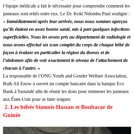
l’équipe médicale a fait le nécessaire pour comprendre comment les
jumeaux sont reliés entre eux. Le Dr. Koki Ndomba Paul souligne :
«
Immédiatement après leur arrivée, nous nous sommes aperçus
qu’ils étaient en assez bonne santé, mis à part quelques infections
superficielles. Nous les avons pris au département de radiologie et
nous avons effectué un scan complet du corps de chaque bébé de
façon à évaluer en particulier la région du thorax et de
l’abdomen afin de voir exactement le niveau de l’attachement de
chacun à l’autre. »
La responsable de l’ONG Youth and Gender Welfare Association,
Ruth Ali Enow a ouvert un compte bancaire dans la banque Eco
Bank à Yaoundé afin de réunir les dons pour emmener les jumeaux
aux États-Unis pour se faire soigner.
2. Les bébés Siamois Hassan et Boubacar de
Guinée