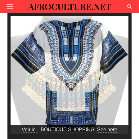
AFROCULTURE.NET
Voir ici
- BOUTIQUE SHOPPING-
See here