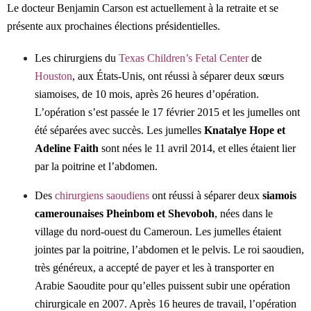
Le docteur Benjamin Carson est actuellement à la retraite et se
présente aux prochaines élections présidentielles.
Les chirurgiens du
Texas Children’s Fetal Center
de
Houston
, aux États-Unis, ont réussi à séparer deux sœurs
siamoises, de 10 mois, après 26 heures d’opération.
L’opération s’est passée le 17 février 2015 et les jumelles ont
été séparées avec succès. Les jumelles
Knatalye Hope et
Adeline Faith
sont nées le 11 avril 2014, et elles étaient lier
par la poitrine et l’abdomen.
Des
chirurgiens saoudiens
ont réussi à séparer deux
siamois
camerounaises Pheinbom et Shevoboh
, nées dans le
village du nord-ouest du Cameroun. Les jumelles étaient
jointes par la poitrine, l’abdomen et le pelvis. Le roi saoudien,
très généreux, a accepté de payer et les à transporter en
Arabie Saoudite pour qu’elles puissent subir une opération
chirurgicale en 2007. Après 16 heures de travail, l’opération