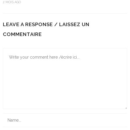
2 MOIS AGO
LEAVE A RESPONSE / LAISSEZ UN
COMMENTAIRE