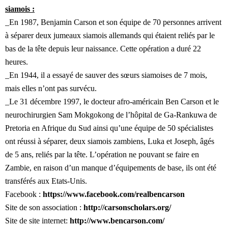
siamois :
_En 1987, Benjamin Carson et son équipe de 70 personnes arrivent
à séparer deux jumeaux siamois allemands qui étaient reliés par le
bas de la tête depuis leur naissance. Cette opération a duré 22
heures.
_En 1944, il a essayé de sauver des sœurs siamoises de 7 mois,
mais elles n’ont pas survécu.
_Le 31 décembre 1997, le docteur afro-américain Ben Carson et le
neurochirurgien Sam Mokgokong de l’hôpital de Ga-Rankuwa de
Pretoria en Afrique du Sud ainsi qu’une équipe de 50 spécialistes
ont réussi à séparer, deux siamois zambiens, Luka et Joseph, âgés
de 5 ans, reliés par la tête. L’opération ne pouvant se faire en
Zambie, en raison d’un manque d’équipements de base, ils ont été
transférés aux Etats-Unis.
Facebook :
https://www.facebook.com/realbencarson
Site de son association :
http://carsonscholars.org/
Site de site internet:
http://www.bencarson.com/