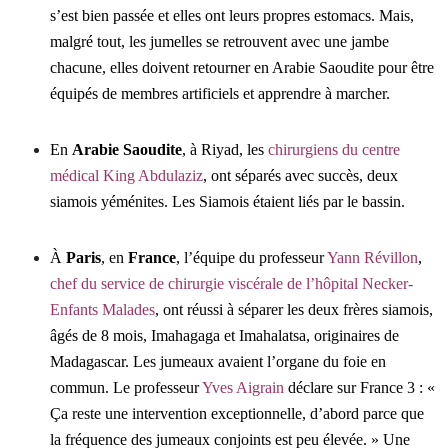
s’est bien passée et elles ont leurs propres estomacs. Mais,
malgré tout, les jumelles se retrouvent avec une jambe
chacune, elles doivent retourner en Arabie Saoudite pour être
équipés de membres artificiels et apprendre à marcher.
En
Arabie Saoudite
, à Riyad, les
chirurgiens du centre
médical King Abdulaziz
, ont séparés avec succès, deux
siamois yéménites. Les Siamois étaient liés par le bassin.
À
Paris
, en
France
, l’équipe du professeur
Yann Révillon
,
chef du service de chirurgie viscérale de l’hôpital Necker-
Enfants Malades
, ont réussi à séparer les deux frères siamois,
âgés de 8 mois, Imahagaga et Imahalatsa, originaires de
Madagascar. Les jumeaux avaient l’organe du foie en
commun.
Le professeur
Yves Aigrain
déclare sur France 3 : «
Ça reste une intervention exceptionnelle, d’abord parce que
la fréquence des jumeaux conjoints est peu élevée. »
Une