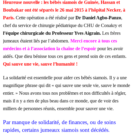
Heureuse nouvelle : les bébés siamois de Guinée, Hassan et
Boubakar ont été séparés le 26 mai 2015 à l’hôpital Necker, à
Paris.
Cette opération a été réalisé par
Dr Daniel Agbo-Panzo
,
chef du service de chirurgie pédiatrique du CHU de Conakry et
l’équipe chirurgicale du Professeur Yves Aigrain.
Les frères
jumeaux étaient liés par l’abdomen.
Merci encore à tous ces
médecins et à l’association la chaîne de l’espoir
pour les avoir
aidés. Que dieu bénisse tous ces gens et prend soin de ces enfants.
Qui sauve une vie, sauve l’humanité !
La solidarité est essentielle pour aider ces bébés siamois. Il y a une
magnifique phrase qui dit « qui sauve une seule vie, sauve le monde
entier. » Nous avons tous nos problèmes et nos difficultés à régler,
mais il n y a rien de plus beau dans ce monde, que de voir des
milliers de personnes réunis, ensemble pour sauver une vie.
Par manque de solidarité, de finances, ou de soins
rapides, certains jumeaux siamois sont décédés
.