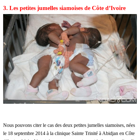
3. Les petites jumelles siamoises de Côte d’Ivoire
Nous pouvons citer le cas des deux petites jumelles siamoises, nées
le 18 septembre 2014 à la clinique Sainte Trinité à Abidjan en Côte