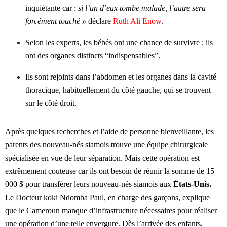
inquiétante car :
si l’un d’eux tombe malade, l’autre sera
forcément touché »
déclare
Ruth Ali Enow
.
Selon les experts, les bébés ont une chance de survivre ; ils
ont des organes distincts “indispensables”.
Ils sont rejoints dans l’abdomen et les organes dans la cavité
thoracique, habituellement du côté gauche, qui se trouvent
sur le côté droit.
Après quelques recherches et l’aide de personne bienveillante, les
parents des nouveau-nés siamois trouve une équipe chirurgicale
spécialisée en vue de leur séparation. Mais cette opération est
extrêmement couteuse car ils ont besoin de réunir la somme de 15
000 $ pour transférer leurs nouveau-nés siamois aux
États-Unis
.
Le Docteur koki Ndomba Paul, en charge des garçons, explique
que le Cameroun manque d’infrastructure nécessaires pour réaliser
une opération d’une telle envergure. Dès l’arrivée des enfants,