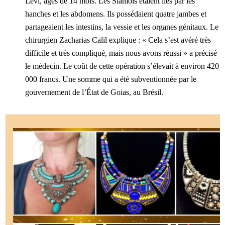
Levi, âgés de 14 mois. Les Siamois étaient liés par les
hanches et les abdomens. Ils possédaient quatre jambes et
partageaient les intestins, la vessie et les organes génitaux.
Le
chirurgien Zacharias Calil explique : « Cela s’est avéré très
difficile et très compliqué, mais nous avons réussi » a précisé
le médecin.
Le coût de cette opération s’élevait à environ 420
000 francs. Une somme qui a été subventionnée par le
gouvernement de l’État de Goias, au Brésil.