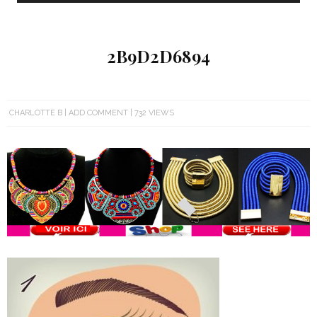
2B9D2D6894
CHARLOTTE B
ADD COMMENT
732 VIEWS