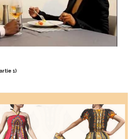
tie 1)