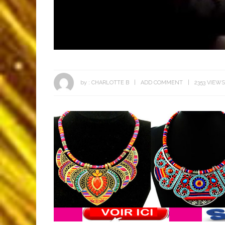
by :
CHARLOTTE B
ADD COMMENT
2353 VIEWS