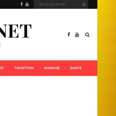
NET
!
RE
TRADITION
MARIAGE
SANTÉ