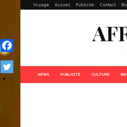
Voyage
Accueil
Publicité
Contact
Bo
AF
NEWS
PUBLICITÉ
CULTURE
BE