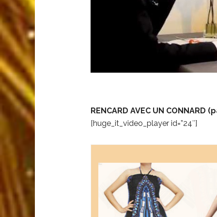
RENCARD AVEC UN CONNARD (par
[huge_it_video_player id=”24″]