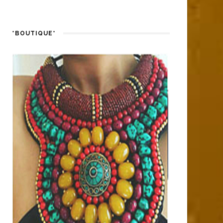
*BOUTIQUE*