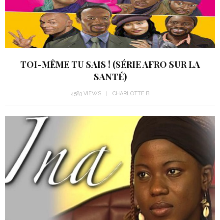
TOI-MÊME TU SAIS ! (SÉRIE AFRO SUR LA
SANTÉ)
4583 VIEWS
CHARLOTTE B