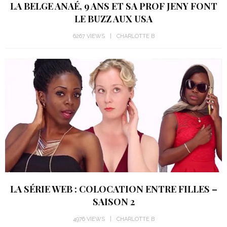
LA BELGE ANAÉ, 9 ANS ET SA PROF JENY FONT
LE BUZZ AUX USA
6267 VIEWS
CHARLOTTE B
LA SÉRIE WEB : COLOCATION ENTRE FILLES –
SAISON 2
4976 VIEWS
CHARLOTTE B