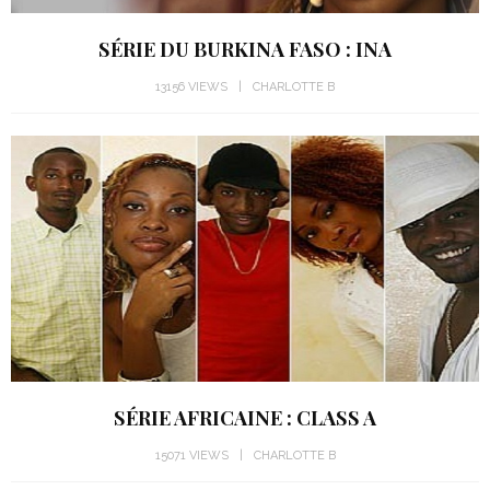
SÉRIE DU BURKINA FASO : INA
13156 VIEWS
CHARLOTTE B
SÉRIE AFRICAINE : CLASS A
15071 VIEWS
CHARLOTTE B