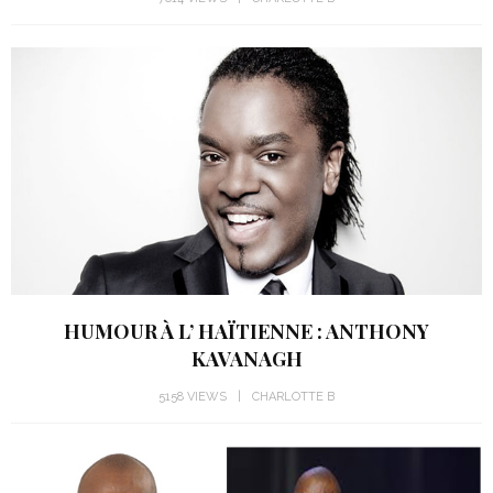
HUMOUR À L’ HAÏTIENNE : ANTHONY
KAVANAGH
5158 VIEWS
CHARLOTTE B