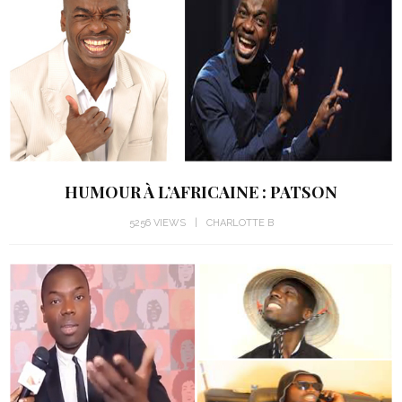
HUMOUR À L’AFRICAINE : PATSON
5256 VIEWS
CHARLOTTE B