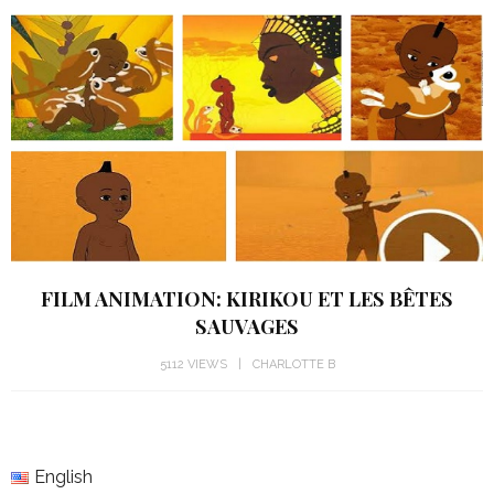
FILM ANIMATION: KIRIKOU ET LES BÊTES
SAUVAGES
5112 VIEWS
CHARLOTTE B
English