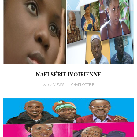
NAFI SÉRIE IVOIRIENNE
24002 VIEWS
CHARLOTTE B