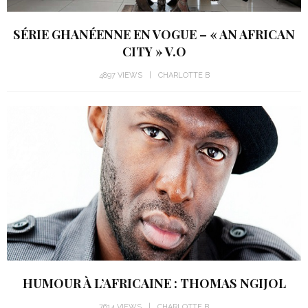
SÉRIE GHANÉENNE EN VOGUE – « AN AFRICAN
CITY » V.O
4897 VIEWS
CHARLOTTE B
HUMOUR À L’AFRICAINE : THOMAS NGIJOL
7614 VIEWS
CHARLOTTE B