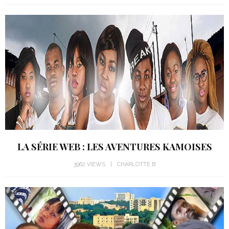
LA SÉRIE WEB : LES AVENTURES KAMOISES
3962 VIEWS
CHARLOTTE B