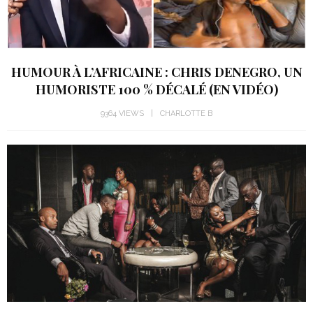
HUMOUR À L’AFRICAINE : CHRIS DENEGRO, UN
HUMORISTE 100 % DÉCALÉ (EN VIDÉO)
9364 VIEWS
CHARLOTTE B