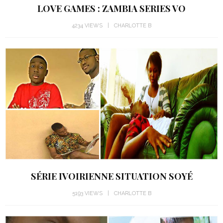
LOVE GAMES : ZAMBIA SERIES VO
4234 VIEWS
CHARLOTTE B
SÉRIE IVOIRIENNE SITUATION SOYÉ
5193 VIEWS
CHARLOTTE B