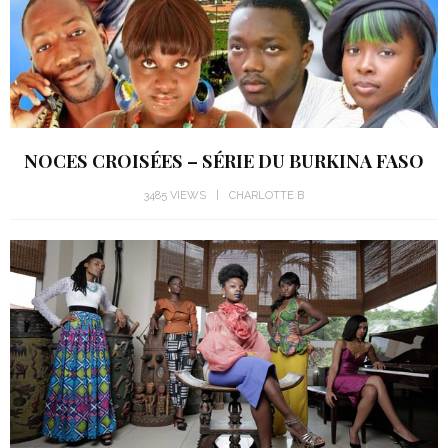
NOCES CROISÉES – SÉRIE DU BURKINA FASO
3485 VIEWS
CHARLOTTE B