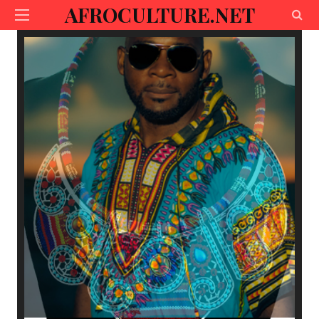
AFROCULTURE.NET