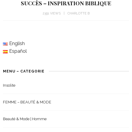
SUCCÈS – INSPIRATION BIBLIQUE
2391 VIEWS
CHARLOTTE B
English
Español
MENU – CATEGORIE
Insolite
FEMME – BEAUTÉ & MODE
Beauté & Mode | Homme