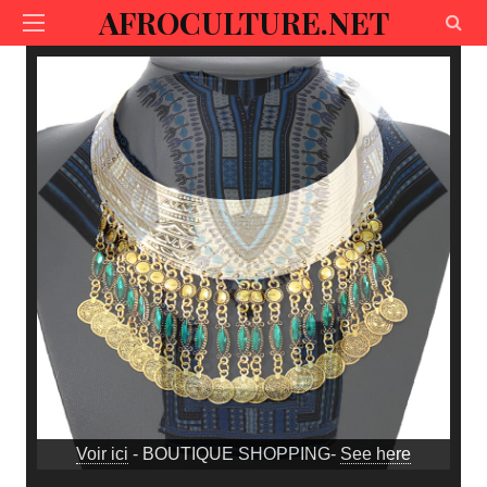
AFROCULTURE.NET
Voir ici
- BOUTIQUE SHOPPING-
See here