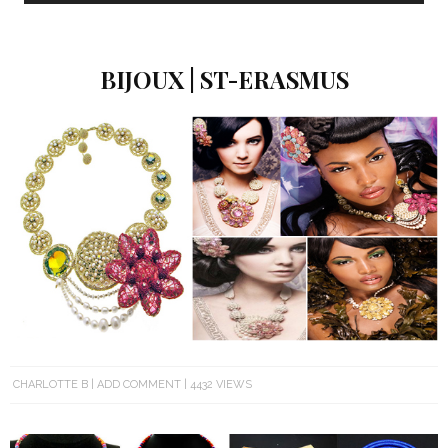
BIJOUX | ST-ERASMUS
CHARLOTTE B
ADD COMMENT
4432 VIEWS