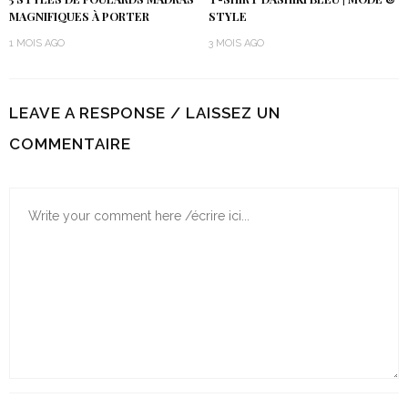
MAGNIFIQUES À PORTER
STYLE
1 MOIS AGO
3 MOIS AGO
LEAVE A RESPONSE / LAISSEZ UN
COMMENTAIRE