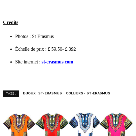
Crédits
Photos : St-Erasmus
Échelle de prix : £ 59.50- £ 392
Site internet :
st-erasmus.com
BIJOUX | ST-ERASMUS
COLLIERS - ST-ERASMUS
TAGS :