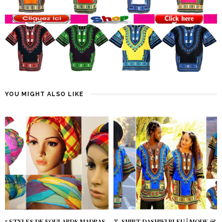
YOU MIGHT ALSO LIKE
5 STYLES DE FOULARDS MADRAS
T-SHIRT DASHIKI BLEU | MODE &