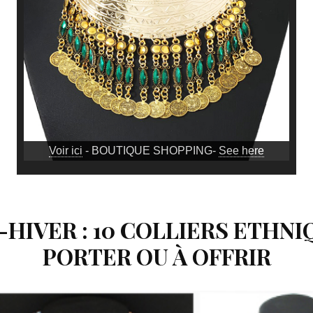
Voir ici
- BOUTIQUE SHOPPING-
See here
HIVER : 10 COLLIERS ETHNI
PORTER OU À OFFRIR