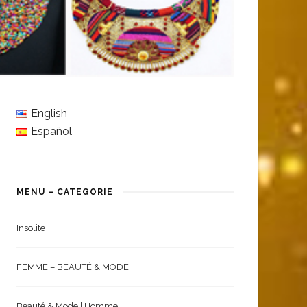
English
Español
MENU – CATEGORIE
Insolite
FEMME – BEAUTÉ & MODE
Beauté & Mode | Homme