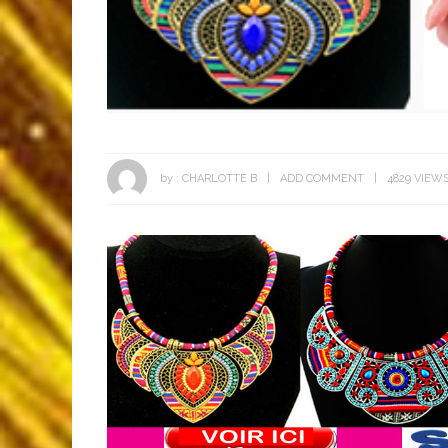
by :
CHARLOTTE B
ADD COMMENT
4829 VIEW