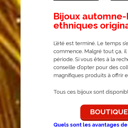
Bijoux automne-hi
ethniques origina
L’été est terminé. Le temps s’e
commence. Malgré tout ça, il 
période.
Si vous êtes à la rec
conseille d’opter pour des col
magnifiques produits à offrir e
Tous ces bijoux sont disponib
BOUTIQUE 
Quels sont les avantages de 