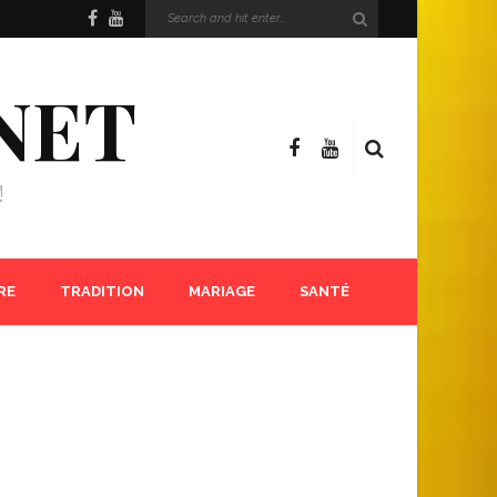
NET
!
RE
TRADITION
MARIAGE
SANTÉ