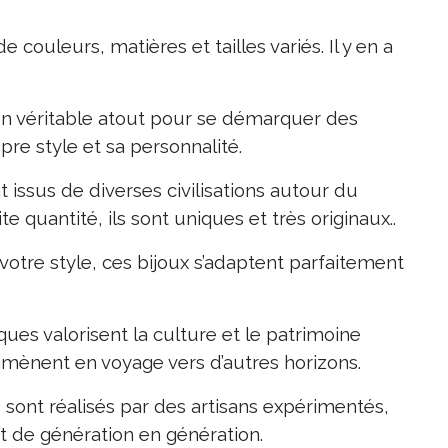
e couleurs, matières et tailles variés. Il y en a
un véritable atout pour se démarquer des
opre style et sa personnalité.
nt issus de diverses civilisations autour du
 quantité, ils sont uniques et très originaux..
votre style, ces bijoux s’adaptent parfaitement
ques valorisent la culture et le patrimoine
mmènent en voyage vers d’autres horizons.
 sont réalisés par des artisans expérimentés,
t de génération en génération.