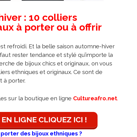
ver : 10 colliers
ux à porter ou à offrir
st refroidi. Et la belle saison automne-hiver
faut rester tendance et stylé qu’importe la
herche de bijoux chics et originaux, on vous
liers ethniques et originaux. Ce sont de
t à porter.
les sur la boutique en ligne
Cultureafro.net
.
EN LIGNE CLIQUEZ ICI !
porter des bijoux ethniques ?