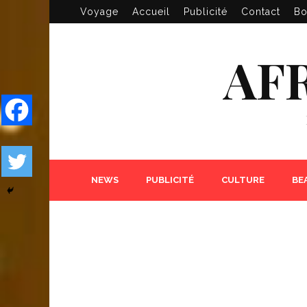
Voyage
Accueil
Publicité
Contact
Bo
AF
NEWS
PUBLICITÉ
CULTURE
BE