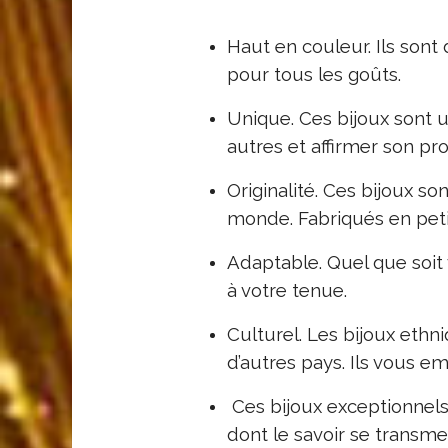
Haut en couleur. Ils sont d
pour tous les goûts.
Unique. Ces bijoux sont 
autres et affirmer son pr
Originalité. Ces bijoux so
monde. Fabriqués en petite
Adaptable. Quel que soit 
à votre tenue.
Culturel. Les bijoux ethni
d’autres pays. Ils vous e
Ces bijoux exceptionnels
dont le savoir se transme