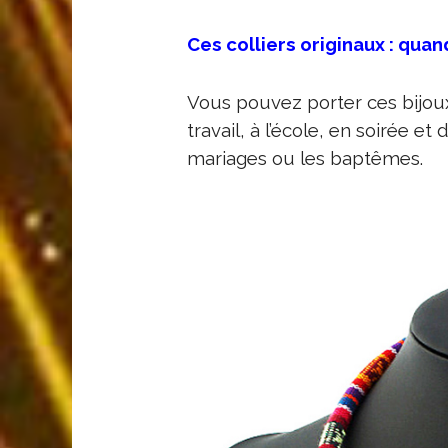
Ces colliers originaux : quan
Vous pouvez porter ces bijoux
travail, à l’école, en soirée
mariages ou les baptêmes.