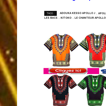
ADOUKA KESSO APOLLO J
APOL
TAGS :
LES BACS
KITOKO
LE CHANTEUR APOLLO 
BOUTIQUE EN L