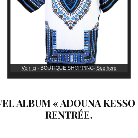
Voir ici
- BOUTIQUE SHOPPING-
See here
VEL ALBUM « ADOUNA KESSO 
RENTRÉE.