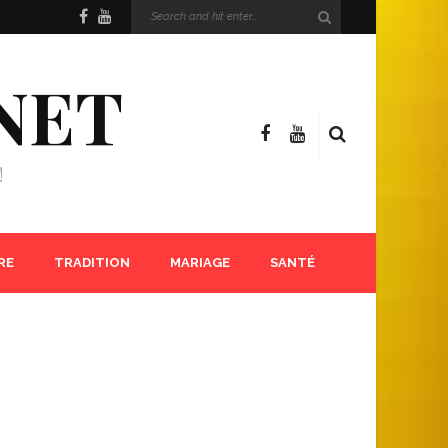
NET
!
RE
TRADITION
MARIAGE
SANTÉ