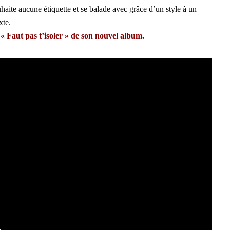
haite aucune étiquette et se balade avec grâce d’un style à un
xte.
 « Faut pas t’isoler » de son nouvel album.