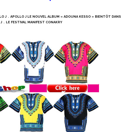
LO J
APOLLO J LE NOUVEL ALBUM « ADOUNA KESSO » BIENTÔT DANS
J
LE FESTIVAL MANIFEST CONAKRY
IGNE VOIR ICI
BOUTIQUE EN LIGNE VOIR ICI