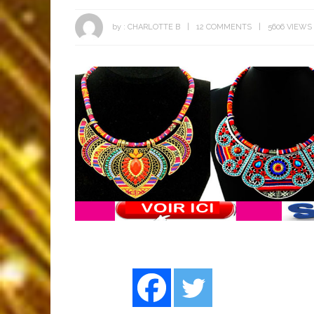
by :
CHARLOTTE B
12 COMMENTS
5606 VIEWS