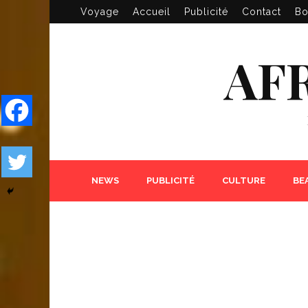
Voyage
Accueil
Publicité
Contact
Bo
AF
NEWS
PUBLICITÉ
CULTURE
BE