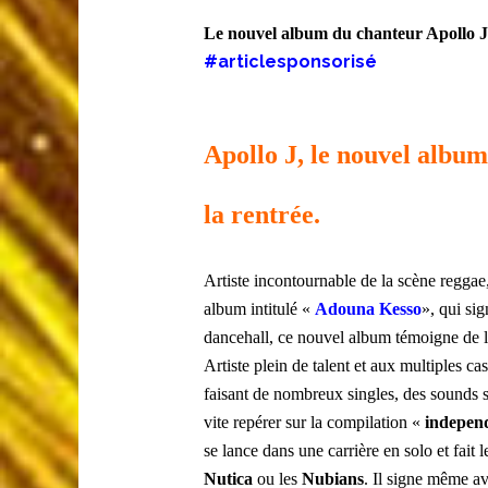
Le nouvel album du chanteur Apollo J
#articlesponsorisé
Apollo J, le nouvel album
la rentrée.
Artiste incontournable de la scène reggae
album intitulé «
Adouna Kesso
», qui si
dancehall, ce nouvel album témoigne de l
Artiste plein de talent et aux multiples ca
faisant de nombreux singles, des sounds sy
vite repérer sur la compilation «
indepen
se lance dans une carrière en solo et fait 
Nutica
ou les
Nubians
. Il signe même av