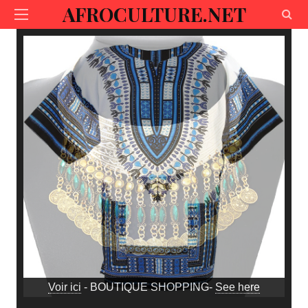
AFROCULTURE.NET
Voir ici
- BOUTIQUE SHOPPING-
See here