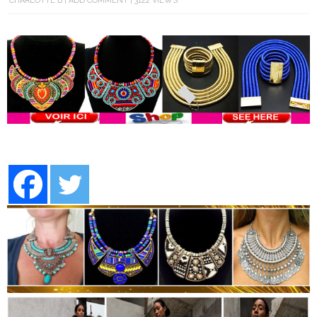
CHARLOTTE B
ADD COMMENT
3122 VIEWS