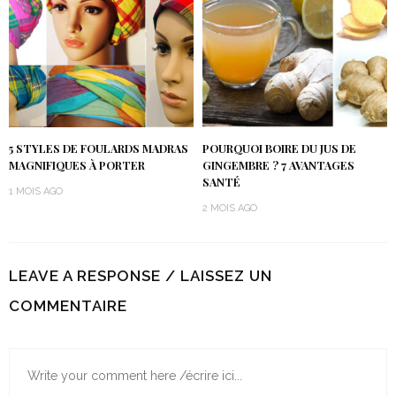
5 STYLES DE FOULARDS MADRAS
POURQUOI BOIRE DU JUS DE
MAGNIFIQUES À PORTER
GINGEMBRE ? 7 AVANTAGES
SANTÉ
1 MOIS AGO
2 MOIS AGO
LEAVE A RESPONSE / LAISSEZ UN
COMMENTAIRE