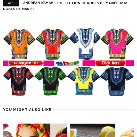
ANDREAH IYAMAH
COLLECTION DE ROBES DE MARIÉE 2020
TAGS :
ROBES DE MARIÉE
YOU MIGHT ALSO LIKE