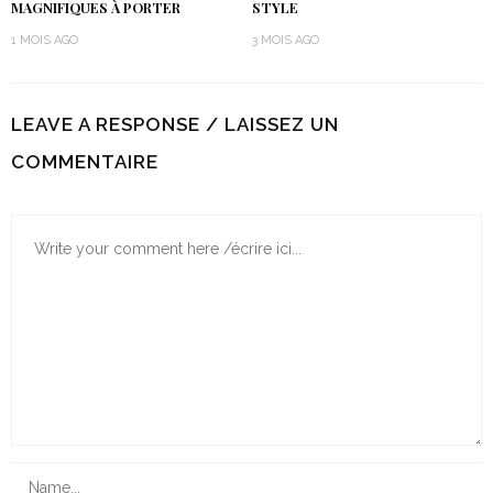
MAGNIFIQUES À PORTER
STYLE
1 MOIS AGO
3 MOIS AGO
LEAVE A RESPONSE / LAISSEZ UN
COMMENTAIRE