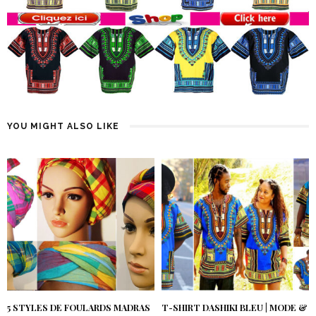
YOU MIGHT ALSO LIKE
5 STYLES DE FOULARDS MADRAS
T-SHIRT DASHIKI BLEU | MODE &