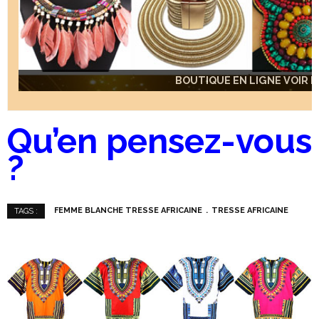
BOUTIQUE EN LIGNE VOIR IC
BOUTIQUE EN LIGNE VOIR IC
BOUTIQUE EN LIGNE VOIR IC
Qu’en pensez-vous
?
FEMME BLANCHE TRESSE AFRICAINE
TRESSE AFRICAINE
TAGS :