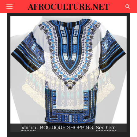
AFROCULTURE.NET
Voir ici
- BOUTIQUE SHOPPING-
See here