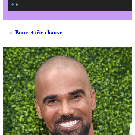
Bouc et tête chauve