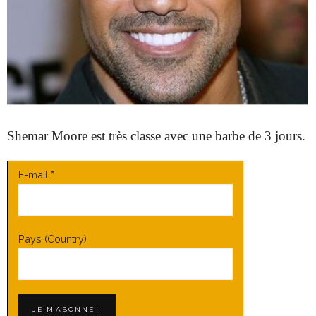
Shemar Moore est très classe avec une barbe de 3 jours.
E-mail
*
Pays (Country)