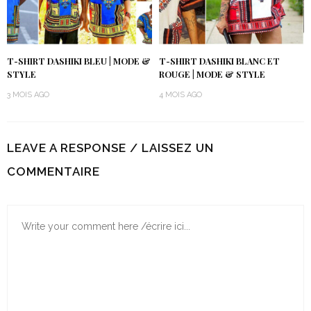
T-SHIRT DASHIKI BLEU | MODE &
T-SHIRT DASHIKI BLANC ET
STYLE
ROUGE | MODE & STYLE
3 MOIS AGO
4 MOIS AGO
LEAVE A RESPONSE / LAISSEZ UN
COMMENTAIRE