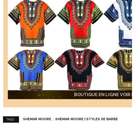
BOUTIQUE EN LIGNE VOIR IC
BOUTIQUE EN LIGNE VOIR IC
BOUTIQUE EN LIGNE VOIR IC
BOUTIQUE EN LIGNE VOIR IC
BOUTIQUE EN LIGNE VOIR IC
SHEMAR MOORE
SHEMAR MOORE | STYLES DE BARBE
TAGS :