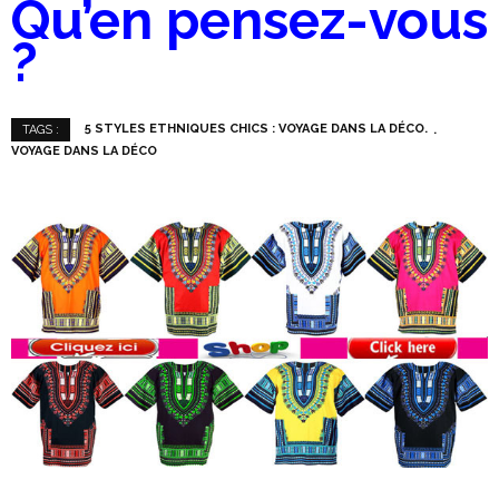
Qu’en pensez-vous
?
5 STYLES ETHNIQUES CHICS : VOYAGE DANS LA DÉCO.
TAGS :
VOYAGE DANS LA DÉCO