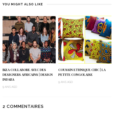
YOU MIGHT ALSO LIKE
IKEA COLLABORE AVEC DES
COUSSIN ETHNIQUE CHIC | LA
DESIGNERS AFRICAINS | DESIGN
PETITE CONGOLAISE
INDABA
9 ANS AGO
9 ANS AGO
2 COMMENTAIRES