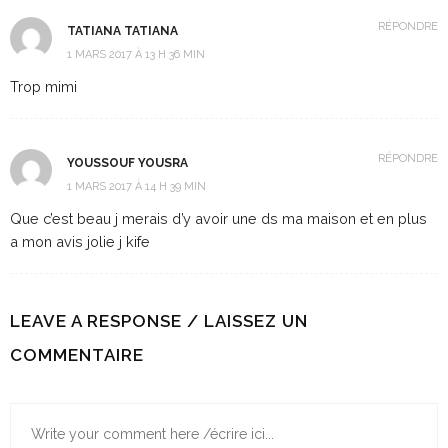
RÉPONDRE
TATIANA TATIANA
1 MARS 2017 À 13 H 36 MIN
Trop mimi
RÉPONDRE
YOUSSOUF YOUSRA
1 MARS 2017 À 14 H 39 MIN
Que c’est beau j merais d’y avoir une ds ma maison et en plus
a mon avis jolie j kife
LEAVE A RESPONSE / LAISSEZ UN
COMMENTAIRE