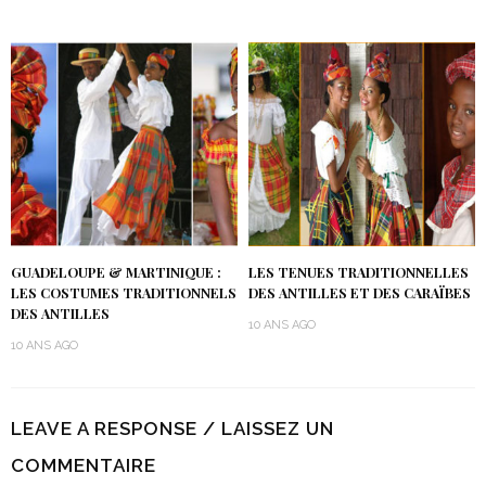
GUADELOUPE & MARTINIQUE :
LES TENUES TRADITIONNELLES
LES COSTUMES TRADITIONNELS
DES ANTILLES ET DES CARAÏBES
DES ANTILLES
10 ANS AGO
10 ANS AGO
LEAVE A RESPONSE / LAISSEZ UN
COMMENTAIRE