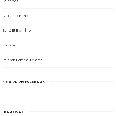
Célébrités
Coiffure Femme
Santé Et Bien-Être
Mariage
Relation Homme-Femme
FIND US ON FACEBOOK
*BOUTIQUE*