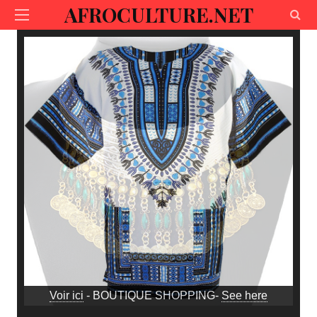
AFROCULTURE.NET
Voir ici
- BOUTIQUE SHOPPING-
See here