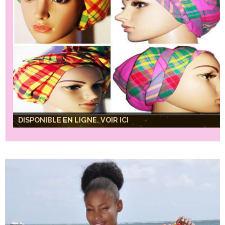
DISPONIBLE EN LIGNE. VOIR ICI
DISPONIBLE EN LIGNE. VOIR ICI
DISPONIBLE EN LIGNE. VOIR ICI