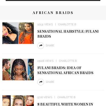
AFRICAN BRAIDS
10131 VIEWS
CHARLOTTE B
SENSATIONAL HAIRSTYLE: FULANI
BRAIDS
SHARE
15028 VIEWS
CHARLOTTE B
FULANI BRAIDS: IDEA OF
SENSATIONAL AFRICAN BRAIDS
SHARE
9718 VIEWS
CHARLOTTE B
8 BEAUTIFUL WHITE WOMEN IN