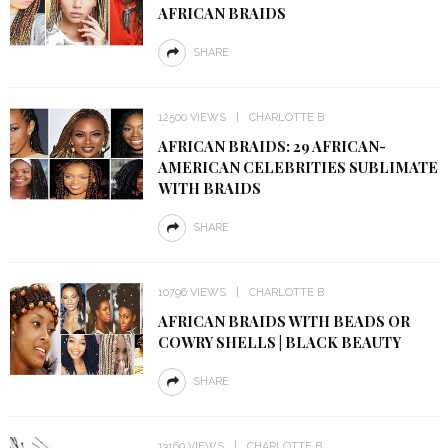
AFRICAN BRAIDS
SHARE
12500 VIEWS
CHARLOTTE B
AFRICAN BRAIDS: 29 AFRICAN-
AMERICAN CELEBRITIES SUBLIMATE
WITH BRAIDS
SHARE
10796 VIEWS
CHARLOTTE B
AFRICAN BRAIDS WITH BEADS OR
COWRY SHELLS | BLACK BEAUTY
SHARE
13169 VIEWS
CHARLOTTE B