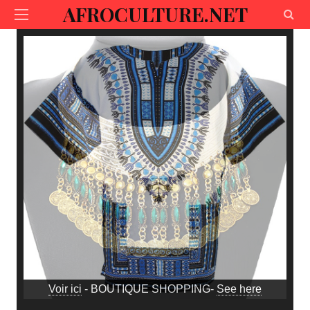
AFROCULTURE.NET
Voir ici
- BOUTIQUE SHOPPING-
See here