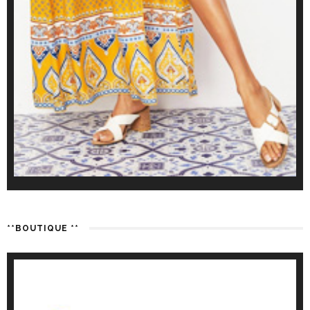
**BOUTIQUE **