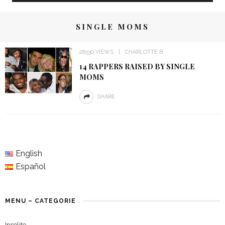
SINGLE MOMS
28530 VIEWS
CHARLOTTE B
14 RAPPERS RAISED BY SINGLE
MOMS
SHARE
English
Español
MENU – CATEGORIE
Insolite