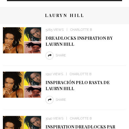
LAURYN HILL
5285 VIEWS
CHARLOTTE B
DREADLOCKS INSPIRATION BY
LAURYN HILL
SHARE
1912 VIEWS
CHARLOTTE B
INSPIRACIÓN PELO RASTA DE
LAURYN HILL
SHARE
3040 VIEWS
CHARLOTTE B
INSPIRATION DREADLOCKS PAR