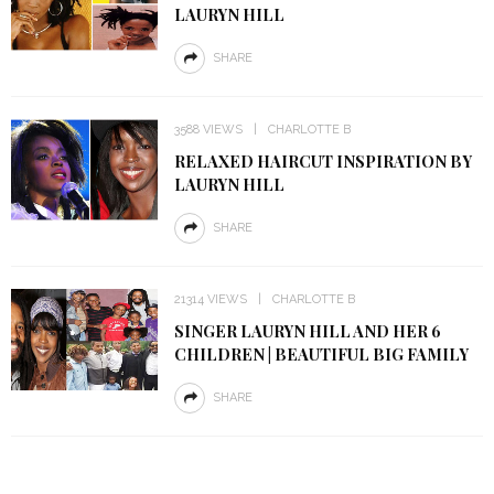
LAURYN HILL
SHARE
3588 VIEWS
CHARLOTTE B
RELAXED HAIRCUT INSPIRATION BY
LAURYN HILL
SHARE
21314 VIEWS
CHARLOTTE B
SINGER LAURYN HILL AND HER 6
CHILDREN | BEAUTIFUL BIG FAMILY
SHARE