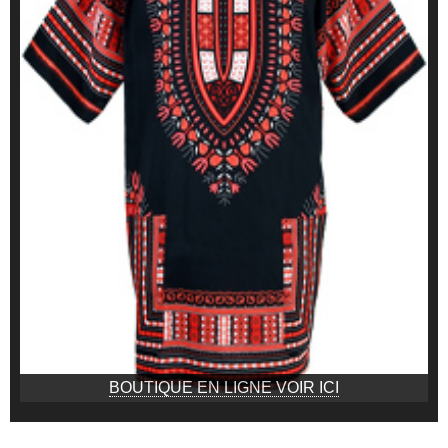
BOUTIQUE EN LIGNE VOIR ICI