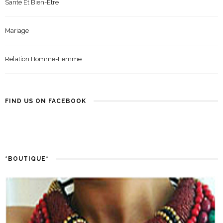
Santé Et Bien-Être
Mariage
Relation Homme-Femme
FIND US ON FACEBOOK
*BOUTIQUE*