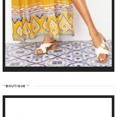
**BOUTIQUE **