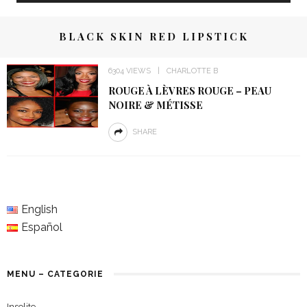
BLACK SKIN RED LIPSTICK
6304 VIEWS
CHARLOTTE B
ROUGE À LÈVRES ROUGE – PEAU
NOIRE & MÉTISSE
SHARE
English
Español
MENU – CATEGORIE
Insolite