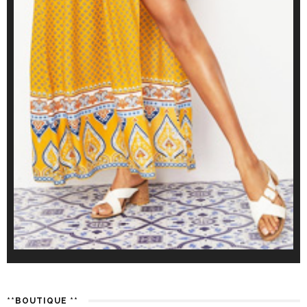
**BOUTIQUE **