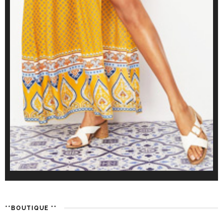
**BOUTIQUE **