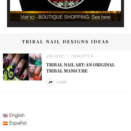
Voir ici
- BOUTIQUE SHOPPING-
See here
TRIBAL NAIL DESIGNS IDEAS
4761 VIEWS
CHARLOTTE B
TRIBAL NAIL ART: AN ORIGINAL
TRIBAL MANICURE
SHARE
English
Español