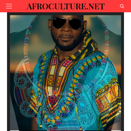
AFROCULTURE.NET