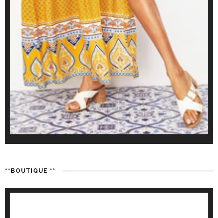
**BOUTIQUE **