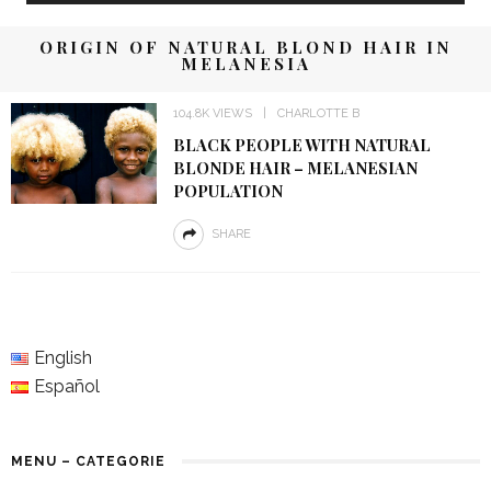
ORIGIN OF NATURAL BLOND HAIR IN
MELANESIA
104.8K VIEWS
CHARLOTTE B
BLACK PEOPLE WITH NATURAL
BLONDE HAIR – MELANESIAN
POPULATION
SHARE
English
Español
MENU – CATEGORIE