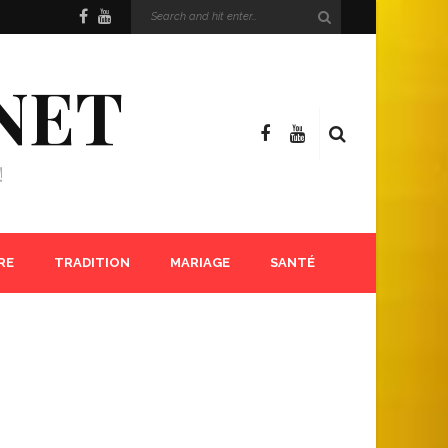
NET
!
RE
TRADITION
MARIAGE
SANTÉ