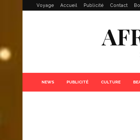
Voyage
Accueil
Publicité
Contact
Bo
AF
NEWS
PUBLICITÉ
CULTURE
BE