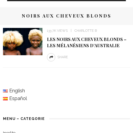
NOIRS AUX CHEVEUX BLONDS
133.7K VIEWS
CHARLOTTE B
LES NOIRS AUX CHEVEUX BLONDS –
LES MÉLANÉSIENS D’AUSTRALIE
SHARE
English
Español
MENU – CATEGORIE
Insolite