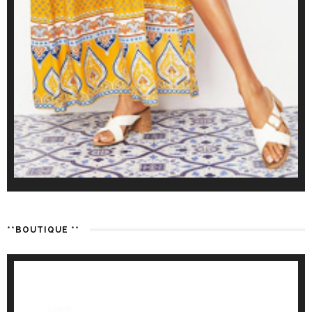
**BOUTIQUE **