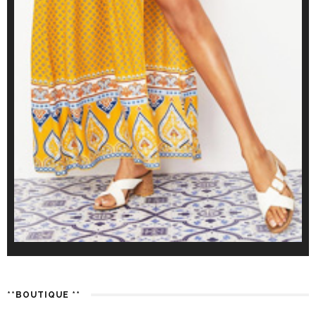
**BOUTIQUE **