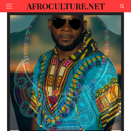
AFROCULTURE.NET