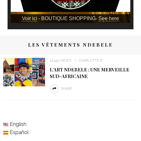
Voir ici
- BOUTIQUE SHOPPING-
See here
LES VÊTEMENTS NDEBELE
22440 VIEWS
CHARLOTTE B
L’ART NDEBELE : UNE MERVEILLE
SUD-AFRICAINE
SHARE
English
Español