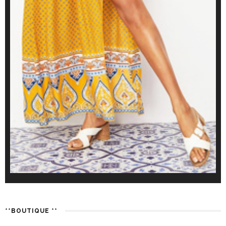
**BOUTIQUE **