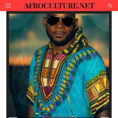
AFROCULTURE.NET