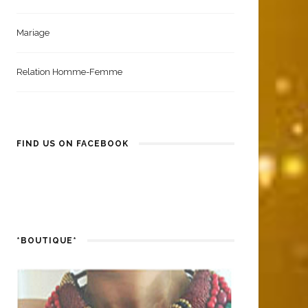
Coiffure Femme
Santé Et Bien-Être
Mariage
Relation Homme-Femme
FIND US ON FACEBOOK
*BOUTIQUE*