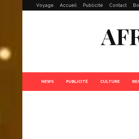
Voyage
Accueil
Publicité
Contact
Bo
AF
NEWS
PUBLICITÉ
CULTURE
BE