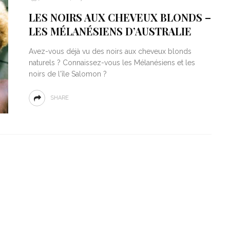
133.7K VIEWS
by :
CHARLOTTE B
LES NOIRS AUX CHEVEUX BLONDS –
LES MÉLANÉSIENS D’AUSTRALIE
Avez-vous déjà vu des noirs aux cheveux blonds
naturels ? Connaissez-vous les Mélanésiens et les
noirs de l'île Salomon ?
SHARE