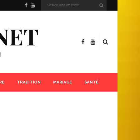
NET
!
RE
TRADITION
MARIAGE
SANTÉ