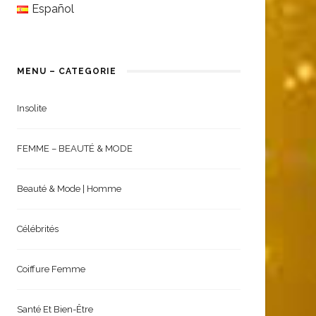
English
Español
MENU – CATEGORIE
Insolite
FEMME – BEAUTÉ & MODE
Beauté & Mode | Homme
Célébrités