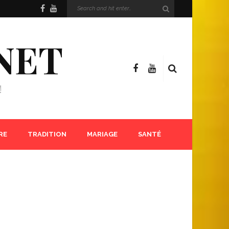
NET
!
RE
TRADITION
MARIAGE
SANTÉ