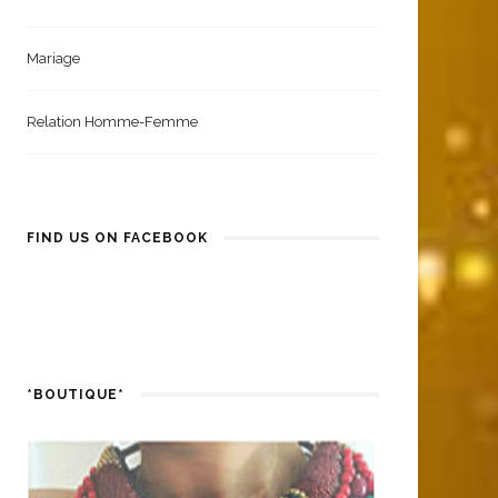
Coiffure Femme
Santé Et Bien-Être
Mariage
Relation Homme-Femme
FIND US ON FACEBOOK
*BOUTIQUE*