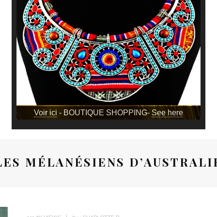
Voir ici
- BOUTIQUE SHOPPING-
See here
LES MÉLANÉSIENS D’AUSTRALI