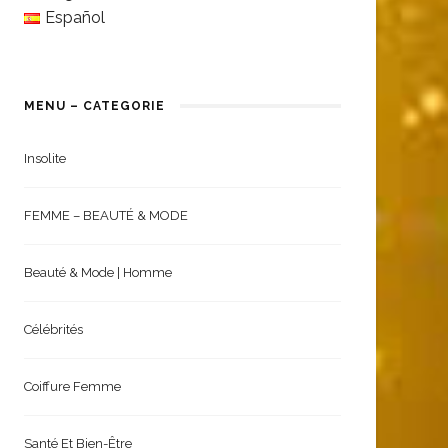
English
Español
MENU – CATEGORIE
Insolite
FEMME – BEAUTÉ & MODE
Beauté & Mode | Homme
Célébrités