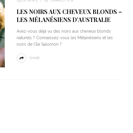
133.7K VIEWS
by :
CHARLOTTE B
LES NOIRS AUX CHEVEUX BLONDS –
LES MÉLANÉSIENS D’AUSTRALIE
Avez-vous déjà vu des noirs aux cheveux blonds
naturels ? Connaissez-vous les Mélanésiens et les
noirs de l'île Salomon ?
SHARE