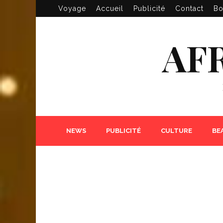
Voyage
Accueil
Publicité
Contact
Bo
AF
NEWS
PUBLICITÉ
CULTURE
BE