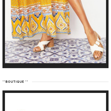
**BOUTIQUE **