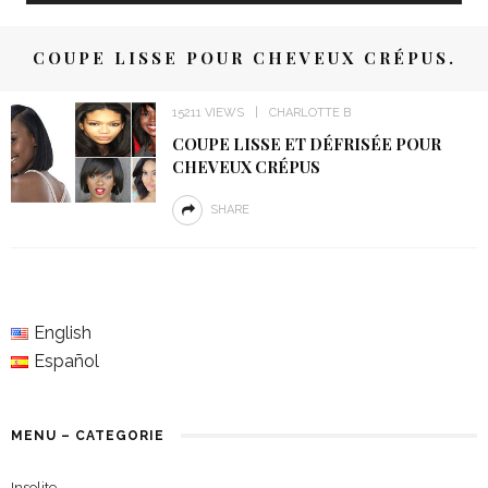
COUPE LISSE POUR CHEVEUX CRÉPUS.
15211 VIEWS
CHARLOTTE B
COUPE LISSE ET DÉFRISÉE POUR
CHEVEUX CRÉPUS
SHARE
English
Español
MENU – CATEGORIE
Insolite