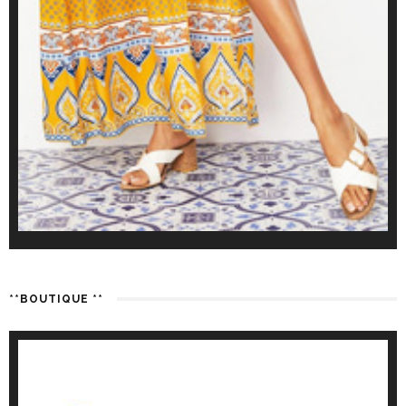
**BOUTIQUE **