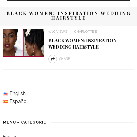
BLACK WOMEN: INSPIRATION WEDDING
HAIRSTYLE
3706 VIEWS
CHARLOTTE B
BLACK WOMEN: INSPIRATION
WEDDING HAIRSTYLE
SHARE
English
Español
MENU – CATEGORIE
Insolite