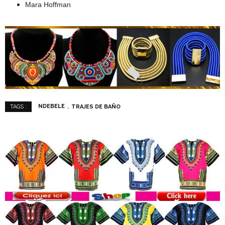
Mara Hoffman
NDEBELE
TRAJES DE BAÑO
TAGS :