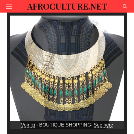
AFROCULTURE.NET
Voir ici
- BOUTIQUE SHOPPING-
See here