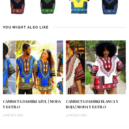
YOU MIGHT ALSO LIKE
CAMISETA DASHIKI AZUL | MODA
CAMISETA DASHIKI BLANCA Y
Y ESTILO
ROJA | MODA Y ESTILO
3 MESES AGO
4 MESES AGO