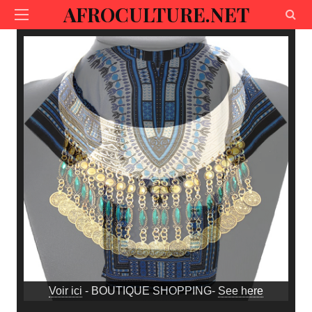
AFROCULTURE.NET
Voir ici
- BOUTIQUE SHOPPING-
See here