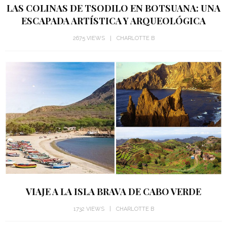
LAS COLINAS DE TSODILO EN BOTSUANA: UNA
ESCAPADA ARTÍSTICA Y ARQUEOLÓGICA
2675 VIEWS
CHARLOTTE B
VIAJE A LA ISLA BRAVA DE CABO VERDE
1732 VIEWS
CHARLOTTE B