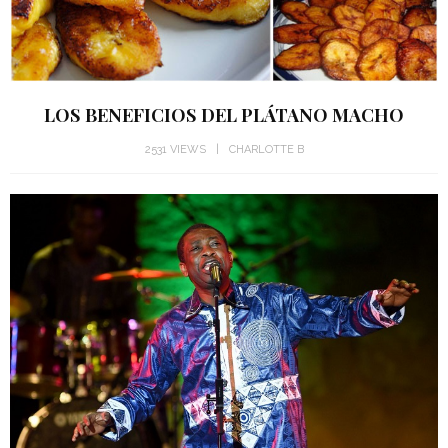
LOS BENEFICIOS DEL PLÁTANO MACHO
2531 VIEWS
CHARLOTTE B