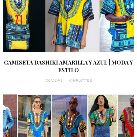
CAMISETA DASHIKI AMARILLA Y AZUL | MODA Y
ESTILO
768 VIEWS
CHARLOTTE B