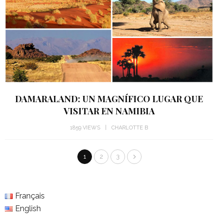
DAMARALAND: UN MAGNÍFICO LUGAR QUE
VISITAR EN NAMIBIA
1859 VIEWS
CHARLOTTE B
1
2
3
Français
English