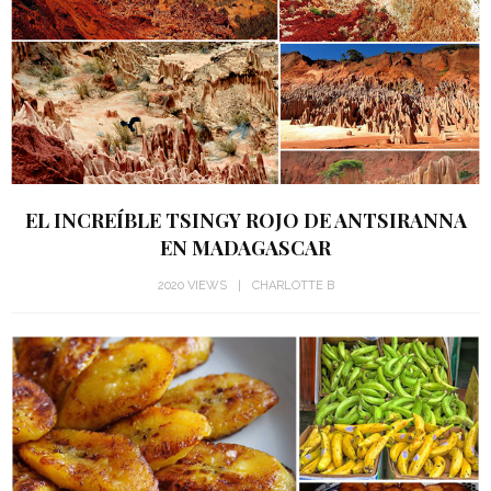
EL INCREÍBLE TSINGY ROJO DE ANTSIRANNA
EN MADAGASCAR
2020 VIEWS
CHARLOTTE B