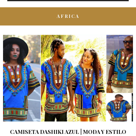
AFRICA
CAMISETA DASHIKI AZUL | MODA Y ESTILO