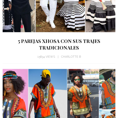
5 PAREJAS XHOSA CON SUS TRAJES
TRADICIONALES
15834 VIEWS
CHARLOTTE B