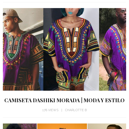
CAMISETA DASHIKI MORADA | MODA Y ESTILO
178 VIEWS
CHARLOTTE B