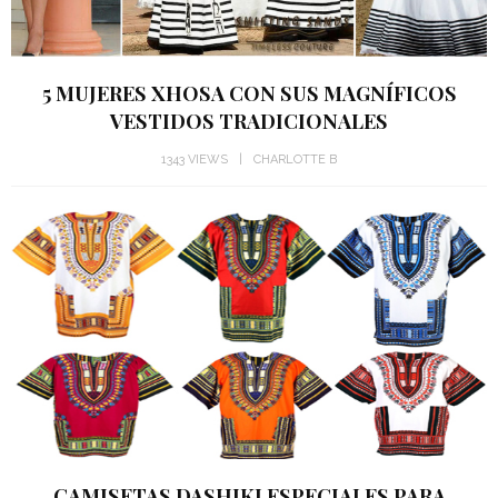
5 MUJERES XHOSA CON SUS MAGNÍFICOS
VESTIDOS TRADICIONALES
1343 VIEWS
CHARLOTTE B
CAMISETAS DASHIKI ESPECIALES PARA