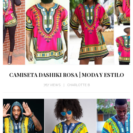
CAMISETA DASHIKI ROSA | MODA Y ESTILO
767 VIEWS
CHARLOTTE B