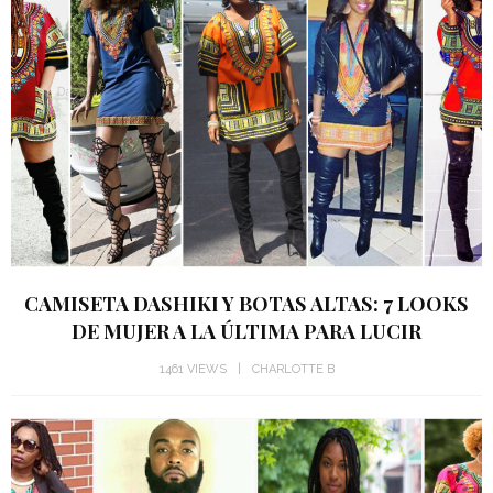
CAMISETA DASHIKI Y BOTAS ALTAS: 7 LOOKS
DE MUJER A LA ÚLTIMA PARA LUCIR
1461 VIEWS
CHARLOTTE B