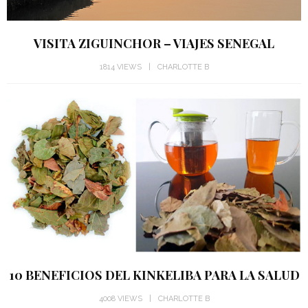
VISITA ZIGUINCHOR – VIAJES SENEGAL
1814 VIEWS
CHARLOTTE B
10 BENEFICIOS DEL KINKELIBA PARA LA SALUD
4008 VIEWS
CHARLOTTE B