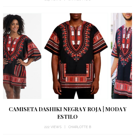
CAMISETA DASHIKI NEGRA Y ROJA | MODA Y
ESTILO
222 VIEWS
CHARLOTTE B