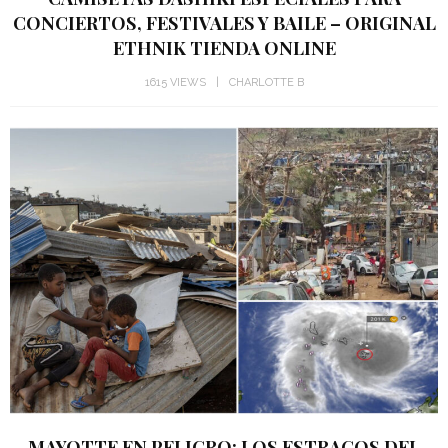
CONCIERTOS, FESTIVALES Y BAILE – ORIGINAL
ETHNIK TIENDA ONLINE
1615 VIEWS
CHARLOTTE B
MAYOTTE EN PELIGRO: LOS ESTRAGOS DEL