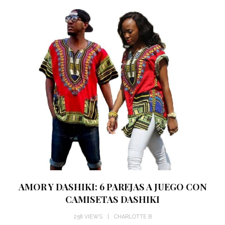
AMOR Y DASHIKI: 6 PAREJAS A JUEGO CON
CAMISETAS DASHIKI
258 VIEWS
CHARLOTTE B