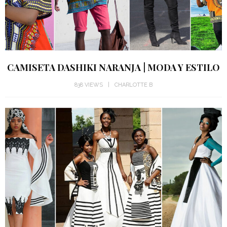
CAMISETA DASHIKI NARANJA | MODA Y ESTILO
838 VIEWS
CHARLOTTE B