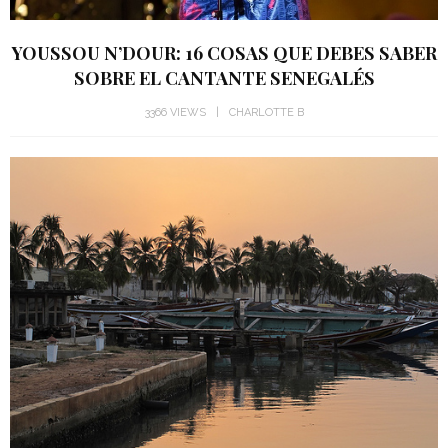
YOUSSOU N’DOUR: 16 COSAS QUE DEBES SABER
SOBRE EL CANTANTE SENEGALÉS
3366 VIEWS
CHARLOTTE B