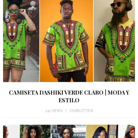
CAMISETA DASHIKI VERDE CLARO | MODA Y
ESTILO
141 VIEWS
CHARLOTTE B