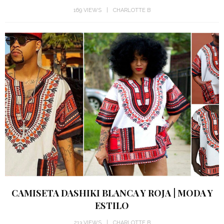
169 VIEWS
CHARLOTTE B
CAMISETA DASHIKI BLANCA Y ROJA | MODA Y
ESTILO
213 VIEWS
CHARLOTTE B