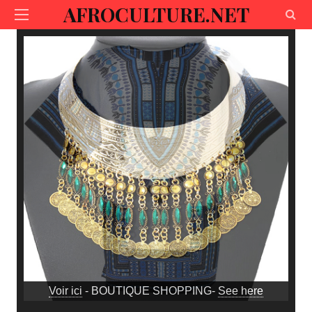
AFROCULTURE.NET
Voir ici
- BOUTIQUE SHOPPING-
See here