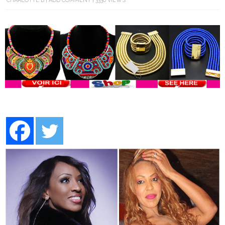
CHARLOTTE B
ADD COMMENT
3330 VIEWS