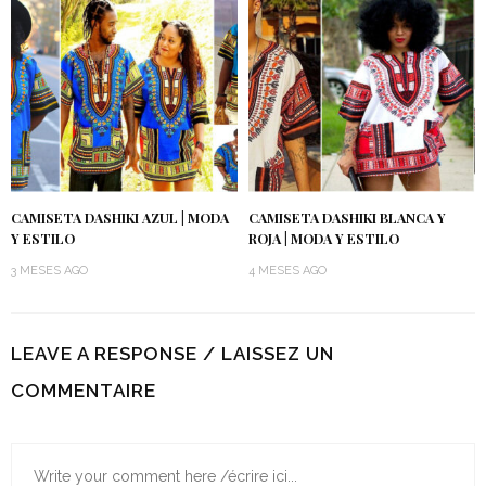
CAMISETA DASHIKI AZUL | MODA
CAMISETA DASHIKI BLANCA Y
Y ESTILO
ROJA | MODA Y ESTILO
3 MESES AGO
4 MESES AGO
LEAVE A RESPONSE / LAISSEZ UN
COMMENTAIRE