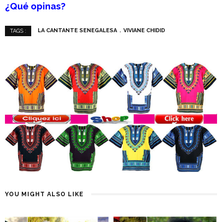
¿Qué opinas?
LA CANTANTE SENEGALESA
VIVIANE CHIDID
TAGS :
YOU MIGHT ALSO LIKE