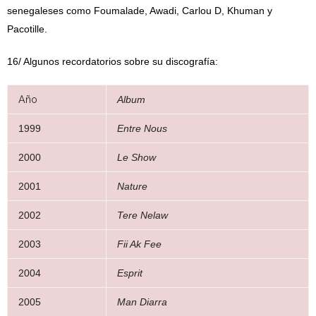
senegaleses como Foumalade, Awadi, Carlou D, Khuman y
Pacotille.
16/ Algunos recordatorios sobre su discografía:
Año
Album
1999
Entre Nous
2000
Le Show
2001
Nature
2002
Tere Nelaw
2003
Fii Ak Fee
2004
Esprit
2005
Man Diarra