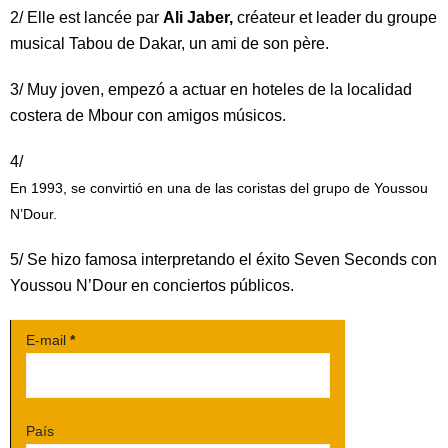
2/ Elle est lancée par
Ali Jaber,
créateur et leader du groupe
musical Tabou de Dakar, un ami de son père.
3/ Muy joven, empezó a actuar en hoteles de la localidad
costera de Mbour con amigos músicos.
4/
En 1993, se convirtió en una de las coristas del grupo de Youssou
N’Dour.
5/ Se hizo famosa interpretando el éxito Seven Seconds con
Youssou N’Dour en conciertos públicos.
E-mail
*
País