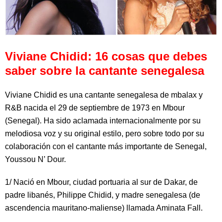
Viviane Chidid: 16 cosas que debes
saber sobre la cantante senegalesa
Viviane Chidid es una cantante senegalesa de mbalax y
R&B nacida el 29 de septiembre de 1973 en Mbour
(Senegal). Ha sido aclamada internacionalmente por su
melodiosa voz y su original estilo, pero sobre todo por su
colaboración con el cantante más importante de Senegal,
Youssou N’ Dour.
1/ Nació en Mbour, ciudad portuaria al sur de Dakar, de
padre libanés, Philippe Chidid, y madre senegalesa (de
ascendencia mauritano-maliense) llamada Aminata Fall.