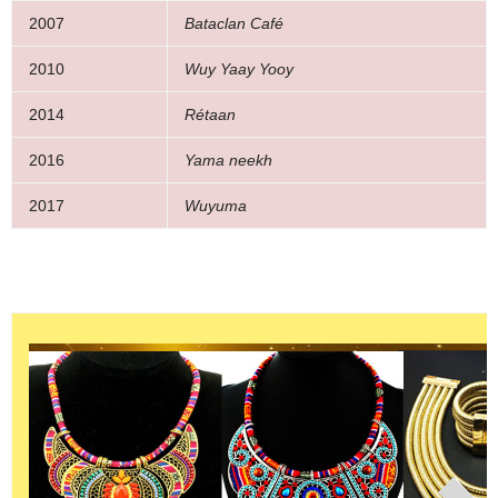
2007
Bataclan Café
2010
Wuy Yaay Yooy
2014
Rétaan
2016
Yama neekh
2017
Wuyuma