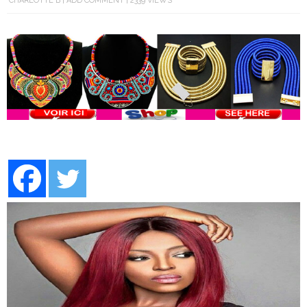
CHARLOTTE B
ADD COMMENT
2339 VIEWS