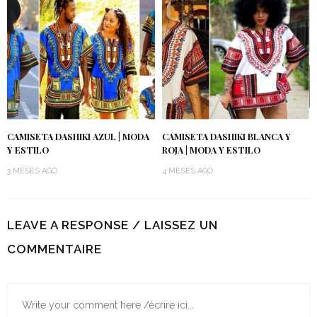
CAMISETA DASHIKI AZUL | MODA
CAMISETA DASHIKI BLANCA Y
Y ESTILO
ROJA | MODA Y ESTILO
3 MESES AGO
4 MESES AGO
LEAVE A RESPONSE / LAISSEZ UN
COMMENTAIRE