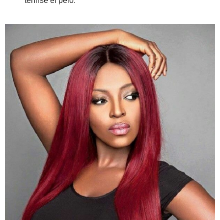
teñirse el pelo.