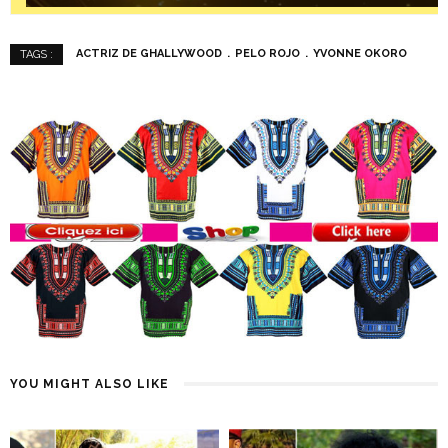
ACTRIZ DE GHALLYWOOD
PELO ROJO
YVONNE OKORO
TAGS :
YOU MIGHT ALSO LIKE