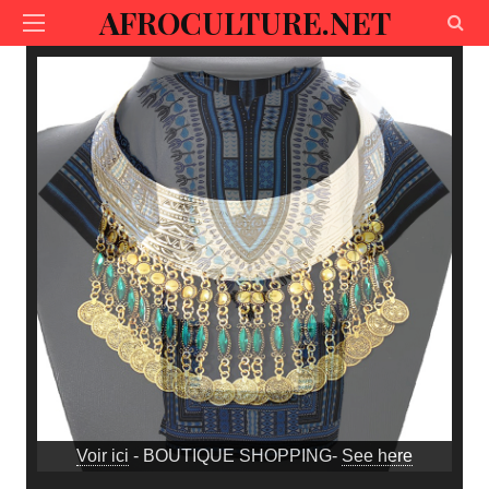
AFROCULTURE.NET
Voir ici
- BOUTIQUE SHOPPING-
See here