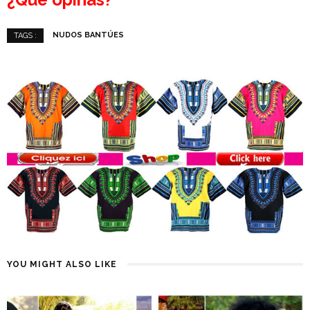
NUDOS BANTÚES
TAGS :
YOU MIGHT ALSO LIKE