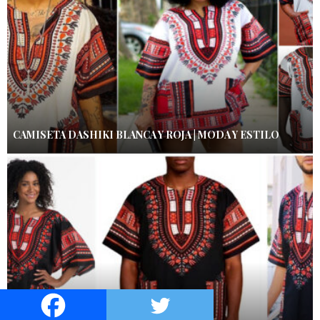
CAMISETA DASHIKI BLANCA Y ROJA | MODA Y ESTILO