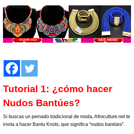
Tutorial 1: ¿cómo hacer
Nudos Bantúes?
Si buscas un peinado tradicional de moda, Afroculture.net te
invita a hacer Bantu Knots, que significa “nudos bantúes”.