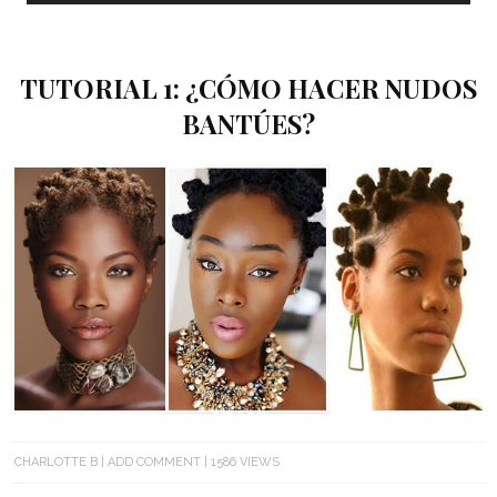
TUTORIAL 1: ¿CÓMO HACER NUDOS
BANTÚES?
CHARLOTTE B
ADD COMMENT
1586 VIEWS