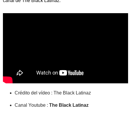
canal de The Black Latinaz.
Crédito del vídeo : The Black Latinaz
Canal Youtube :
The Black Latinaz