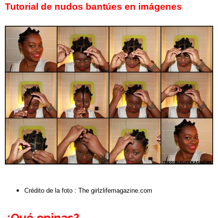
Tutorial de nudos bantúes en imágenes
Crédito de la foto
: The girlzlifemagazine.com
¿Qué opinas?