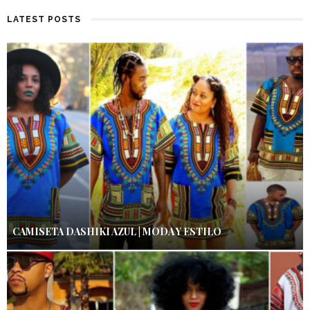
LATEST POSTS
CAMISETA DASHIKI AZUL | MODA Y ESTILO