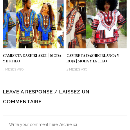
CAMISETA DASHIKI AZUL | MODA
CAMISETA DASHIKI BLANCA Y
Y ESTILO
ROJA | MODA Y ESTILO
3 MESES AGO
4 MESES AGO
LEAVE A RESPONSE / LAISSEZ UN
COMMENTAIRE