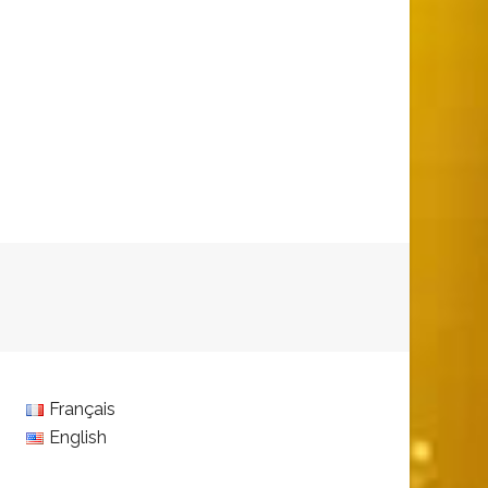
Français
English