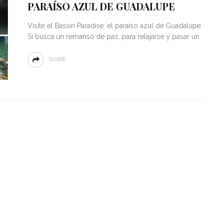
PARAÍSO AZUL DE GUADALUPE
Visite el Bassin Paradise: el paraíso azul de Guadalupe
Si busca un remanso de paz, para relajarse y pasar un
SHARE