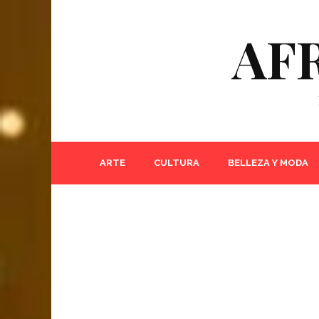
AF
ARTE
CULTURA
BELLEZA Y MODA