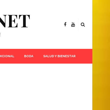
NET
!
DICIONAL
BODA
SALUD Y BIENESTAR