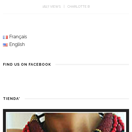
MARA HOFFMAN
1827 VIEWS
CHARLOTTE B
Français
English
FIND US ON FACEBOOK
TIENDA*