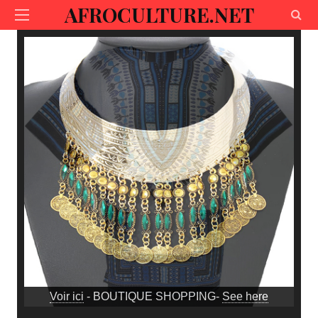
AFROCULTURE.NET
Voir ici
- BOUTIQUE SHOPPING-
See here