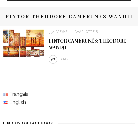
PINTOR THÉODORE CAMERUNÉS WANDJI
3521 VIEWS
CHARLOTTE B
PINTOR CAMERUNÉS: THÉODORE
WANDJI
SHARE
Français
English
FIND US ON FACEBOOK