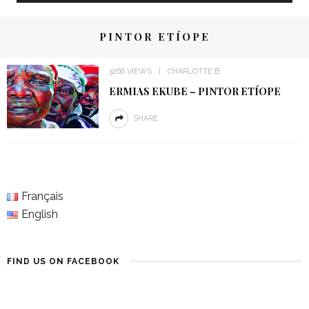
PINTOR ETÍOPE
3266 VIEWS
CHARLOTTE B
ERMIAS EKUBE – PINTOR ETÍOPE
SHARE
Français
English
FIND US ON FACEBOOK