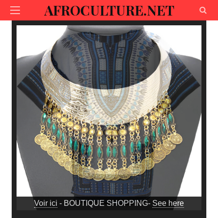
AFROCULTURE.NET
Voir ici
- BOUTIQUE SHOPPING-
See here