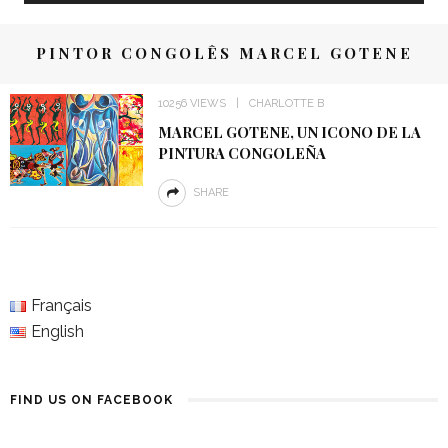
PINTOR CONGOLÊS MARCEL GOTENE
10256 VIEWS
CHARLOTTE B
MARCEL GOTENE, UN ICONO DE LA
PINTURA CONGOLEÑA
SHARE
Français
English
FIND US ON FACEBOOK