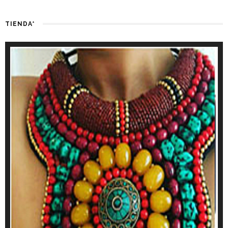
TIENDA*