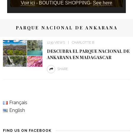
Voir ici
- BOUTIQUE SHOPPING-
See here
PARQUE NACIONAL DE ANKARANA
1239 VIEWS
CHARLOTTE B
DESCUBRA EL PARQUE NACIONAL DE
ANKARANA EN MADAGASCAR
SHARE
Français
English