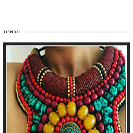
FIND US ON FACEBOOK
TIENDA*