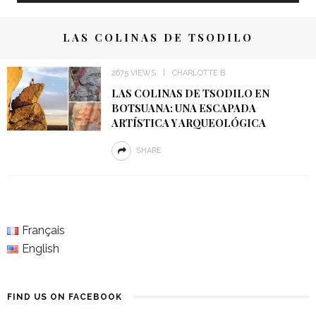
LAS COLINAS DE TSODILO
2675 VIEWS
CHARLOTTE B
LAS COLINAS DE TSODILO EN
BOTSUANA: UNA ESCAPADA
ARTÍSTICA Y ARQUEOLÓGICA
SHARE
Français
English
FIND US ON FACEBOOK