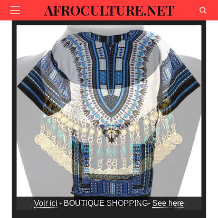
AFROCULTURE.NET
Voir ici
- BOUTIQUE SHOPPING-
See here