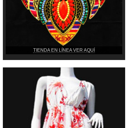
TIENDA EN LÍNEA VER AQUÍ