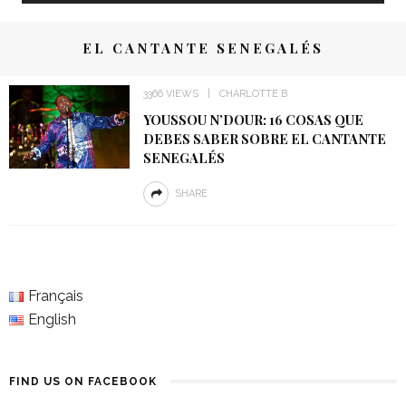
EL CANTANTE SENEGALÉS
3366 VIEWS
CHARLOTTE B
YOUSSOU N’DOUR: 16 COSAS QUE
DEBES SABER SOBRE EL CANTANTE
SENEGALÉS
SHARE
Français
English
FIND US ON FACEBOOK